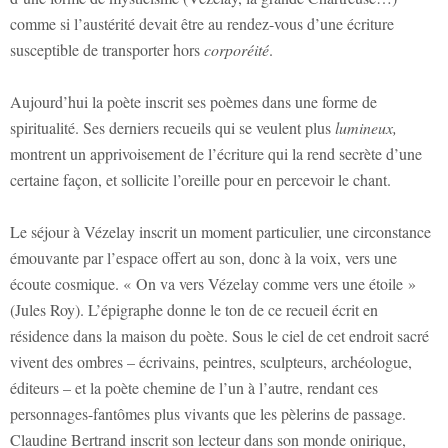
comme si l’austérité devait être au rendez-vous d’une écriture
susceptible de transporter hors
corporéité
.
Aujourd’hui la poète inscrit ses poèmes dans une forme de
spiritualité. Ses derniers recueils qui se veulent plus
lumineux,
montrent un apprivoisement de l’écriture qui la rend secrète d’une
certaine façon, et sollicite l’oreille pour en percevoir le chant.
Le séjour à Vézelay inscrit un moment particulier, une circonstance
émouvante par l’espace offert au son, donc à la voix, vers une
écoute cosmique. « On va vers Vézelay comme vers une étoile »
(Jules Roy). L’épigraphe donne le ton de ce recueil écrit en
résidence dans la maison du poète. Sous le ciel de cet endroit sacré
vivent des ombres – écrivains, peintres, sculpteurs, archéologue,
éditeurs – et la poète chemine de l’un à l’autre, rendant ces
personnages-fantômes plus vivants que les pèlerins de passage.
Claudine Bertrand inscrit son lecteur dans son monde onirique,