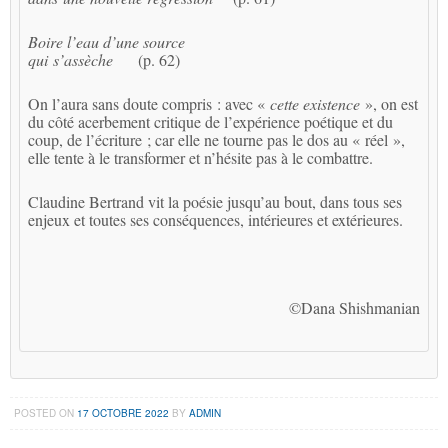
Boire l’eau d’une source
qui s’assèche
(p. 62)
On l’aura sans doute compris : avec «
cette existence
», on est
du côté acerbement critique de l’expérience poétique et du
coup, de l’écriture ; car elle ne tourne pas le dos au « réel »,
elle tente à le transformer et n’hésite pas à le combattre.
Claudine Bertrand vit la poésie jusqu’au bout, dans tous ses
enjeux et toutes ses conséquences, intérieures et extérieures.
©Dana Shishmanian
POSTED ON
17 OCTOBRE 2022
BY
ADMIN