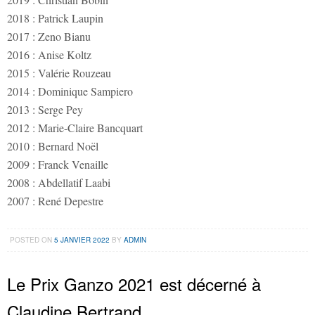
2018 : Patrick Laupin
2017 : Zeno Bianu
2016 : Anise Koltz
2015 : Valérie Rouzeau
2014 : Dominique Sampiero
2013 : Serge Pey
2012 : Marie-Claire Bancquart
2010 : Bernard Noël
2009 : Franck Venaille
2008 : Abdellatif Laabi
2007 : René Depestre
POSTED ON
5 JANVIER 2022
BY
ADMIN
Le Prix Ganzo 2021 est décerné à
Claudine Bertrand