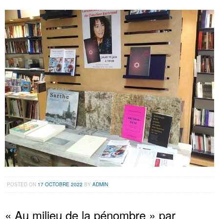
POSTED ON
17 OCTOBRE 2022
BY
ADMIN
« Au milieu de la pénombre » par