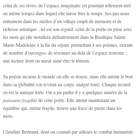
celui de ses rêves, de l’espace imaginaire (et pourtant tellement réel
en même temps) dans lequel elle laisse filer le temps. Ses pas nous
entrainent dans les ruelles d’un village empli de mémoire et de
richesse artistique ; tel est son regard, celui de la poète en prise avec
les mots qu’elle installera définitivement dans la Basilique Sainte
Marie-Madeleine à la fin du séjour, permettant à ses poèmes, extraits
de nombre d’ouvrages, de résonner au-delà de l’espace terrestre ;
une lecture dont on aurait aimé être le témoin.
Sa poésie incarne le monde où elle se trouve, mais elle-même le boit
dans sa globalité (on revient au corps, malgré tout). Chaque recueil
en est la marque forte. On a pu parler il y a quelques années de la
puissante fragilité
de cette poète. Elle atteint maintenant un
équilibre qui, même fragile, trouve une force de pierre dans les
mots.
Claudine Bertrand, dont on connaît par ailleurs le combat humaniste