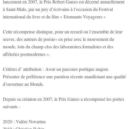
lancement en 2007, le Prix Robert Ganzo est décerné annuellement
à Saint-Malo, par un jury d’écrivains à l’occasion du Festival
international du livre et du film « Etonnants Voyageurs »
Cette récompense distingue, pour un recueil ou l’ensemble de leur
œuvre, des auteurs de poésie« en prise avec le mouvement du
monde, loin du champ clos des laboratoires.formalistes et des
afféteries postmodernes ».
Critères d’ attribution : Avoir un parcours poétique majeur.
Présenter de préférence une parution récente manifestant une qualité
d’ouverture au Monde.
Depuis sa création en 2007, le Prix Ganzo a récompensé les poètes
suivants :
2020 : Valère Novarina
2019 : Christian Bobin