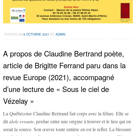
POSTED ON
8 OCTOBRE 2021
BY
ADMIN
A propos de Claudine Bertrand poète,
article de Brigitte Ferrand paru dans la
revue Europe (2021), accompagné
d’une lecture de « Sous le ciel de
Vézelay »
La Québécoise Claudine Bertrand fait corps avec la fêlure. Elle se
dit
idole errante
, perdue entre une origine à trouver et le lieu qui en
serait la source. Son œuvre toute entière en est le reflet. La blessure