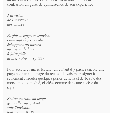
confession en guise de quintessence de son expérience :
J’ai vision
de l’intérieur
des choses
Parfois le corps se souvient
enserrant dans ses plis
échappant au hasard
un rayon de lune
à faire pâlir
la mer noire
(p. 33)
Pour accélérer ma re-lecture, en évitant d’y passer encore une
page pour chaque page du recueil, je vais me résigner à
seulement enrouler quelques perles de sens et de beauté des
mots, en toute nudité, ciselées comme dans une ascèse du
style :
Retirer sa robe au temps
grappiller un instant
voir l’invisible
tout nu
(p. 35)