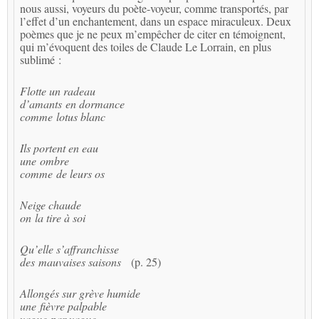
nous aussi, voyeurs du poète-voyeur, comme transportés, par
l’effet d’un enchantement, dans un espace miraculeux. Deux
poèmes que je ne peux m’empêcher de citer en témoignent,
qui m’évoquent des toiles de Claude Le Lorrain, en plus
sublimé :
Flotte un radeau
d’amants en dormance
comme lotus blanc
Ils portent en eau
une ombre
comme de leurs os
Neige chaude
on la tire à soi
Qu’elle s’affranchisse
des mauvaises saisons
(p. 25)
Allongés sur grève humide
une fièvre palpable
vague par vague