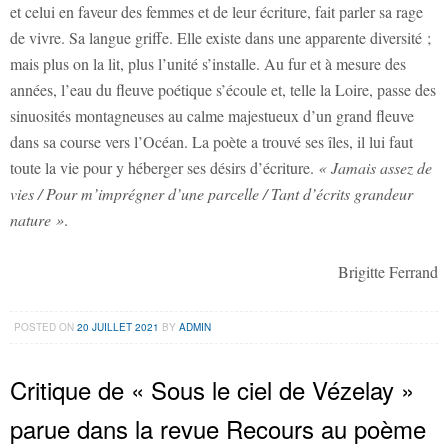
et celui en faveur des femmes et de leur écriture, fait parler sa rage
de vivre. Sa langue griffe. Elle existe dans une apparente diversité ;
mais plus on la lit, plus l’unité s’installe. Au fur et à mesure des
années, l’eau du fleuve poétique s’écoule et, telle la Loire, passe des
sinuosités montagneuses au calme majestueux d’un grand fleuve
dans sa course vers l’Océan. La poète a trouvé ses îles, il lui faut
toute la vie pour y héberger ses désirs d’écriture.
« Jamais assez de
vies / Pour m’imprégner d’une parcelle / Tant d’écrits grandeur
nature »
.
Brigitte Ferrand
POSTED ON
20 JUILLET 2021
BY
ADMIN
Critique de « Sous le ciel de Vézelay »
parue dans la revue Recours au poème