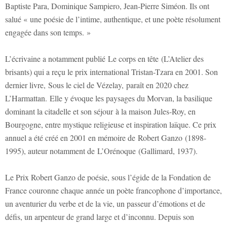
Baptiste Para, Dominique Sampiero, Jean-Pierre Siméon. Ils ont
salué « une poésie de l’intime, authentique, et une poète résolument
engagée dans son temps. »
L’écrivaine a notamment publié Le corps en tête (L’Atelier des
brisants) qui a reçu le prix international Tristan-Tzara en 2001. Son
dernier livre, Sous le ciel de Vézelay, paraît en 2020 chez
L’Harmattan. Elle y évoque les paysages du Morvan, la basilique
dominant la citadelle et son séjour à la maison Jules-Roy, en
Bourgogne, entre mystique religieuse et inspiration laïque. Ce prix
annuel a été créé en 2001 en mémoire de Robert Ganzo (1898-
1995), auteur notamment de L’Orénoque (Gallimard, 1937).
Le Prix Robert Ganzo de poésie, sous l’égide de la Fondation de
France couronne chaque année un poète francophone d’importance,
un aventurier du verbe et de la vie, un passeur d’émotions et de
défis, un arpenteur de grand large et d’inconnu. Depuis son