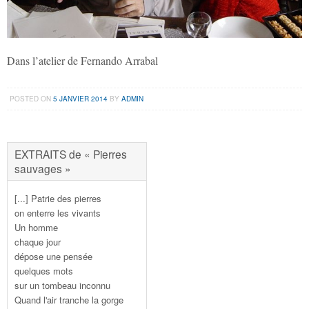
Dans l’atelier de Fernando Arrabal
POSTED ON
5 JANVIER 2014
BY
ADMIN
EXTRAITS de « Pierres
sauvages »
[...] Patrie des pierres
on enterre les vivants
Un homme
chaque jour
dépose une pensée
quelques mots
sur un tombeau inconnu
Quand l'air tranche la gorge