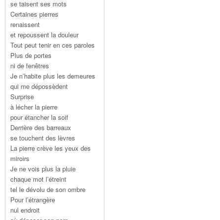
se taisent ses mots
Certaines pierres
renaissent
et repoussent la douleur
Tout peut tenir en ces paroles
Plus de portes
ni de fenêtres
Je n’habite plus les demeures
qui me dépossèdent
Surprise
à lécher la pierre
pour étancher la soif
Derrière des barreaux
se touchent des lèvres
La pierre crève les yeux des
miroirs
Je ne vois plus la pluie
chaque mot l’étreint
tel le dévolu de son ombre
Pour l’étrangère
nul endroit