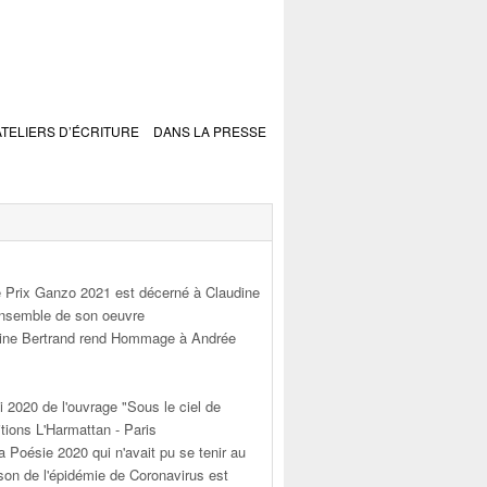
ATELIERS D’ÉCRITURE
DANS LA PRESSE
 Prix Ganzo 2021 est décerné à Claudine
'ensemble de son oeuvre
dine Bertrand rend Hommage à Andrée
i 2020 de l'ouvrage "Sous le ciel de
tions L'Harmattan - Paris
a Poésie 2020 qui n'avait pu se tenir au
son de l'épidémie de Coronavirus est