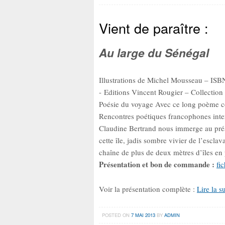
Vient de paraître :
Au large du Sénégal
Illustrations de Michel Mousseau – IS
- Editions Vincent Rougier – Collection 
Poésie du voyage Avec ce long poème c
Rencontres poétiques francophones inte
Claudine Bertrand nous immerge au prés
cette île, jadis sombre vivier de l’escl
chaîne de plus de deux mètres d’îles en
Présentation et bon de commande :
fi
Voir la présentation complète :
Lire la s
POSTED ON
7 MAI 2013
BY
ADMIN