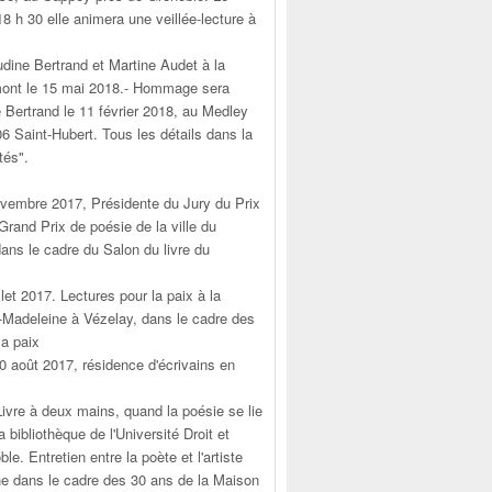
18 h 30 elle animera une veillée-lecture à
udine Bertrand et Martine Audet à la
emont le 15 mai 2018.- Hommage sera
 Bertrand le 11 février 2018, au Medley
6 Saint-Hubert. Tous les détails dans la
tés".
ovembre 2017, Présidente du Jury du Prix
Grand Prix de poésie de la ville du
ans le cadre du Salon du livre du
illet 2017. Lectures pour la paix à la
-Madeleine à Vézelay, dans le cadre des
la paix
20 août 2017, résidence d'écrivains en
"Livre à deux mains, quand la poésie se lie
la bibliothèque de l'Université Droit et
le. Entretien entre la poète et l'artiste
he dans le cadre des 30 ans de la Maison