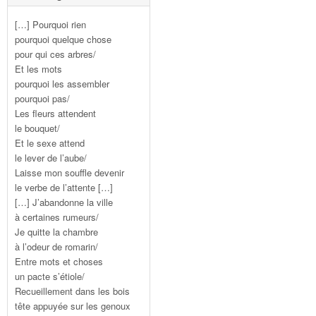
[…] Pourquoi rien
pourquoi quelque chose
pour qui ces arbres/
Et les mots
pourquoi les assembler
pourquoi pas/
Les fleurs attendent
le bouquet/
Et le sexe attend
le lever de l’aube/
Laisse mon souffle devenir
le verbe de l’attente […]
[…] J’abandonne la ville
à certaines rumeurs/
Je quitte la chambre
à l’odeur de romarin/
Entre mots et choses
un pacte s’étiole/
Recueillement dans les bois
tête appuyée sur les genoux