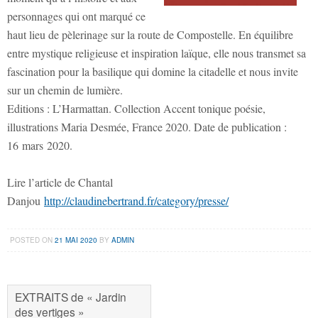
personnages qui ont marqué ce
haut lieu de pèlerinage sur la route de Compostelle. En équilibre
entre mystique religieuse et inspiration laïque, elle nous transmet sa
fascination pour la basilique qui domine la citadelle et nous invite
sur un chemin de lumière.
Editions : L’Harmattan. Collection Accent tonique poésie,
illustrations Maria Desmée, France 2020. Date de publication :
16 mars 2020.
Lire l’article de Chantal
Danjou
http://claudinebertrand.fr/category/presse/
POSTED ON
21 MAI 2020
BY
ADMIN
EXTRAITS de « Jardin
des vertiges »