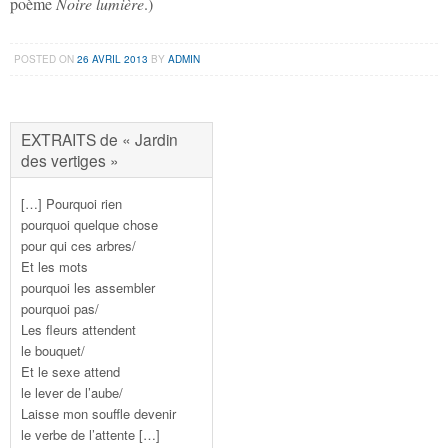
poème
Noire lumière
.)
POSTED ON
26 AVRIL 2013
BY
ADMIN
EXTRAITS de « Jardin
des vertiges »
[…] Pourquoi rien
pourquoi quelque chose
pour qui ces arbres/
Et les mots
pourquoi les assembler
pourquoi pas/
Les fleurs attendent
le bouquet/
Et le sexe attend
le lever de l’aube/
Laisse mon souffle devenir
le verbe de l’attente […]