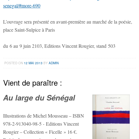
senegal/#more-690
L’ouvrage sera présenté en avant-première au marché de la poésie,
place Saint-Sulpice à Paris
du 6 au 9 juin 2103, Editions Vincent Rougier, stand 503
POSTED ON
12 MAI 2013
BY
ADMIN
Vient de paraître :
Au large du Sénégal
Illustrations de Michel Mousseau – ISBN
978-2-913040-98-5 - Editions Vincent
Rougier – Collection « Ficelle » 16 €.