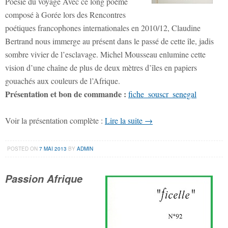
Poésie du voyage Avec ce long poème
composé à Gorée lors des Rencontres
poétiques francophones internationales en 2010/12, Claudine
Bertrand nous immerge au présent dans le passé de cette île, jadis
sombre vivier de l’esclavage. Michel Mousseau enlumine cette
vision d’une chaîne de plus de deux mètres d’îles en papiers
gouachés aux couleurs de l’Afrique.
Présentation et bon de commande :
fiche_souscr_senegal
Voir la présentation complète :
Lire la suite →
POSTED ON
7 MAI 2013
BY
ADMIN
Passion Afrique