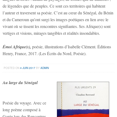
de légendes que de peuples. Ce sont ces territoires qui habitent
l’auteur et traversent sa poésie. C’est au cœur du Sénégal, du Bénin
et du Cameroun qu’ont surgi les images poétiques en lien avec le
vivant où se tissent les rencontres signifiantes. Ses Afrique(s) sont
vertiges et visions, mirages tangibles et réalités insondables.
Émoi Afrique(s),
poésie, illustrations d’Isabelle Clément. Éditions
Henry, France, 2017. (Les Écrits du Nord, Poésie).
POSTED ON
4 JUIN 2017
BY
ADMIN
Au large du Sénégal
Poésie du voyage. Avec ce
long poème composé à
Gorée lors des Rencontres