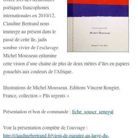
poétiques francophones
internationales en 2010/12,
Claudine Bertrand nous
immerge au présent dans le
passé de cette île, jadis
sombre vivier de l’esclavage.
Michel Mousseau enlumine
cette vision d’une chaîne de plus de deux mètres d’îles en papiers
gouachés aux couleurs de l’Afrique.
Illustrations de Michel Mousseau. Editions Vincent Rougier,
France, collection « Plis urgents »
Présentation et bon de commande :
fiche_souscr_senegal
Voir la présentation complète de l’ouvrage :
http://claudinebertrand.fr/vient-de-paraitre-au-large-du-