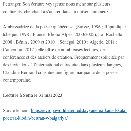
l’étranger. Son écriture voyageuse nous mène sur plusieurs
continents, cherchant à s’ancrer dans un univers lumineux.
Ambassadrice de la poésie québécoise, (Suisse, 1996 ; République
tchèque, 1998 ; France, Rhône-Alpes; 2000/2005), La Rochelle
2008 ; Bénin , 2009 et 2010 ; Sénégal, 2010 ; Algérie, 2011 ;
Cameroun, 2012 ) elle offre de nombreuses lectures, des
conférences et des ateliers de création. Fréquemment sollicitée par
des invitations à l’international et traduite dans plusieurs langues,
Claudine Bertrand constitue une figure marquante de la poésie
contemporaine.
Lecture à Sofia le 31 mai 2023
Suivre le lien :
https://evropaworld.eu/predstavyane-na-kanadskata-
poetesa-klodin-bertran-v-balgariya/