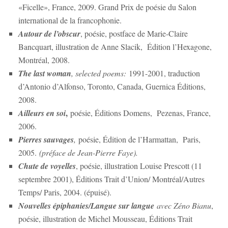
«Ficelle», France, 2009. Grand Prix de poésie du Salon
international de la francophonie.
Autour de l’obscur
, poésie, postface de Marie-Claire
Bancquart, illustration de Anne Slacik, Édition l’Hexagone,
Montréal, 2008.
The last woman
, selected poems:
1991-2001, traduction
d’Antonio d’Alfonso, Toronto, Canada, Guernica Éditions,
2008.
,
Ailleurs en soi
poésie, Éditions Domens, Pezenas, France,
2006.
Pierres sauvages
,
poésie, Édition de l’Harmattan, Paris,
2005.
(préface de Jean-Pierre Faye).
Chute de voyelles
, poésie, illustration Louise Prescott (11
septembre 2001), Éditions Trait d’Union/ Montréal/Autres
Temps/ Paris, 2004. (épuisé).
Nouvelles épiphanies/Langue sur langue
avec Zéno Bianu
,
poésie, illustration de Michel Mousseau, Éditions Trait