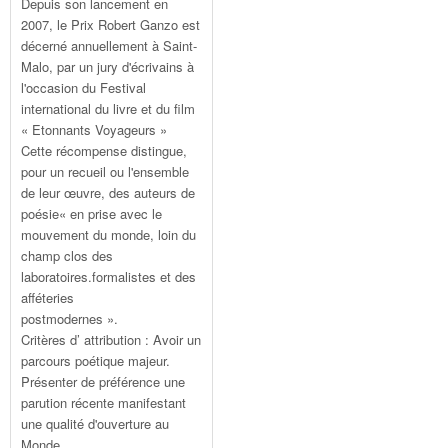
Depuis son lancement en
2007, le Prix Robert Ganzo est
décerné annuellement à Saint-
Malo, par un jury d'écrivains à
l'occasion du Festival
international du livre et du film
« Etonnants Voyageurs »
Cette récompense distingue,
pour un recueil ou l'ensemble
de leur œuvre, des auteurs de
poésie« en prise avec le
mouvement du monde, loin du
champ clos des
laboratoires.formalistes et des
afféteries
postmodernes ».
Critères d’ attribution : Avoir un
parcours poétique majeur.
Présenter de préférence une
parution récente manifestant
une qualité d'ouverture au
Monde.