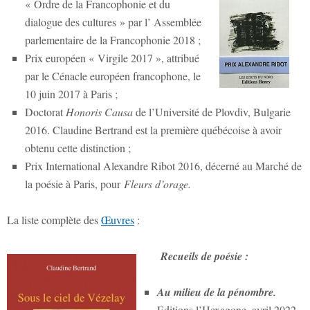
« Ordre de la Francophonie et du
dialogue des cultures » par l’ Assemblée
parlementaire de la Francophonie 2018 ;
Prix européen « Virgile 2017 », attribué
par le Cénacle européen francophone, le
10 juin 2017 à Paris ;
Doctorat
Honoris Causa
de l’Université de Plovdiv, Bulgarie
2016. Claudine Bertrand est la première québécoise à avoir
obtenu cette distinction ;
Prix International Alexandre Ribot 2016, décerné au Marché de
la poésie à Paris, pour
Fleurs d’orage.
La liste complète des
Œuvres
:
Recueils de poésie :
Au milieu de la pénombre.
Editions l’Hexagone, avril 2022.