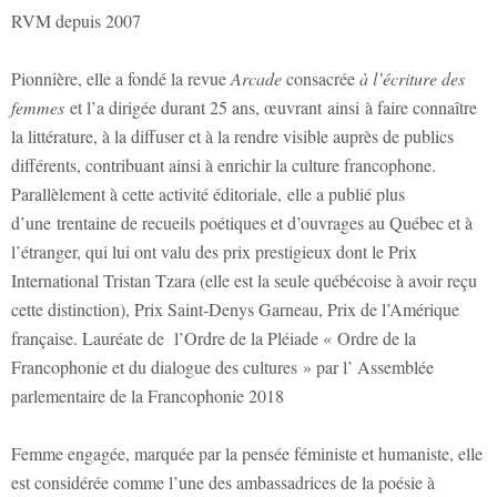
RVM depuis 2007
Pionnière, elle a fondé la revue
Arcade
consacrée
à l’écriture des
femmes
et l’a dirigée durant 25 ans, œuvrant ainsi à faire connaître
la littérature, à la diffuser et à la rendre visible auprès de publics
différents, contribuant ainsi à enrichir la culture francophone.
Parallèlement à cette activité éditoriale, elle a publié plus
d’une trentaine de recueils poétiques et d’ouvrages au Québec et à
l’étranger, qui lui ont valu des prix prestigieux dont le Prix
International Tristan Tzara (elle est la seule québécoise à avoir reçu
cette distinction), Prix Saint-Denys Garneau, Prix de l’Amérique
française. Lauréate de l’Ordre de la Pléiade « Ordre de la
Francophonie et du dialogue des cultures » par l’ Assemblée
parlementaire de la Francophonie 2018
Femme engagée, marquée par la pensée féministe et humaniste, elle
est considérée comme l’une des ambassadrices de la poésie à