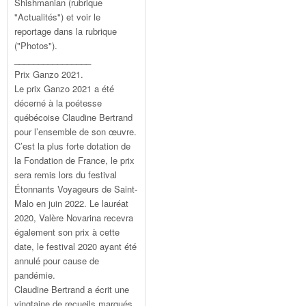
Shishmanian (rubrique
"Actualités") et voir le
reportage dans la rubrique
("Photos").
________________
Prix Ganzo 2021.
Le prix Ganzo 2021 a été
décerné à la poétesse
québécoise Claudine Bertrand
pour l’ensemble de son œuvre.
C’est la plus forte dotation de
la Fondation de France, le prix
sera remis lors du festival
Étonnants Voyageurs de Saint-
Malo en juin 2022. Le lauréat
2020, Valère Novarina recevra
également son prix à cette
date, le festival 2020 ayant été
annulé pour cause de
pandémie.
Claudine Bertrand a écrit une
vingtaine de recueils marqués