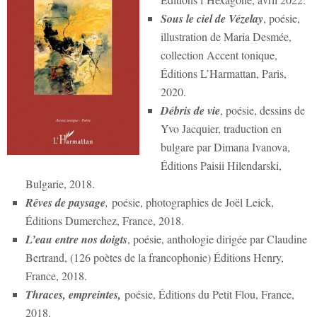
Sous le ciel de Vézelay
, poésie,
illustration de Maria Desmée,
collection Accent tonique,
Éditions L’Harmattan, Paris,
2020.
Débris de vie
, poésie, dessins de
Yvo Jacquier, traduction en
bulgare par Dimana Ivanova,
Éditions Paisii Hilendarski,
Bulgarie, 2018.
Rêves de paysage
,
poésie, photographies de Joël Leick,
Éditions Dumerchez, France, 2018.
L’eau entre nos doigts
, poésie, anthologie dirigée par Claudine
Bertrand, (126 poètes de la francophonie) Éditions Henry,
France, 2018.
Thraces, empreintes,
poésie, Éditions du Petit Flou, France,
2018.