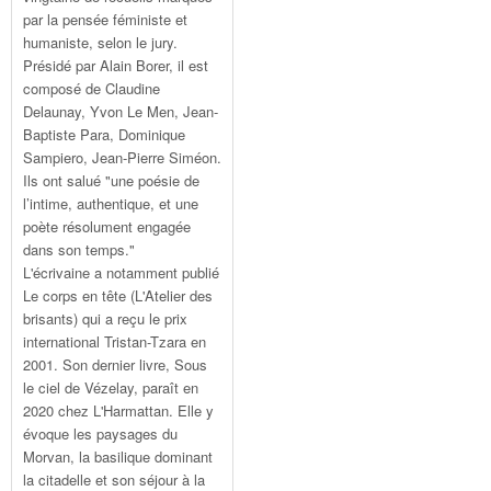
par la pensée féministe et
humaniste, selon le jury.
Présidé par Alain Borer, il est
composé de Claudine
Delaunay, Yvon Le Men, Jean-
Baptiste Para, Dominique
Sampiero, Jean-Pierre Siméon.
Ils ont salué "une poésie de
l’intime, authentique, et une
poète résolument engagée
dans son temps."
L'écrivaine a notamment publié
Le corps en tête (L'Atelier des
brisants) qui a reçu le prix
international Tristan-Tzara en
2001. Son dernier livre, Sous
le ciel de Vézelay, paraît en
2020 chez L'Harmattan. Elle y
évoque les paysages du
Morvan, la basilique dominant
la citadelle et son séjour à la