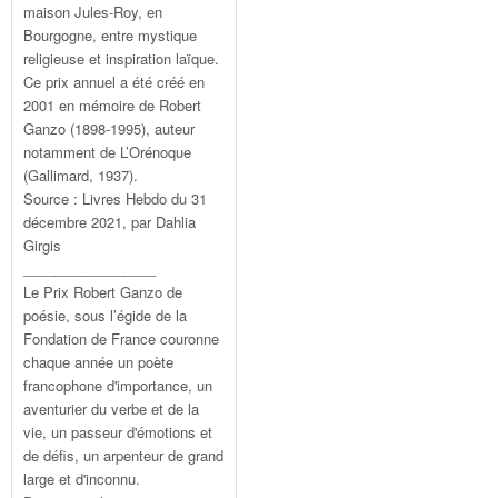
maison Jules-Roy, en
Bourgogne, entre mystique
religieuse et inspiration laïque.
Ce prix annuel a été créé en
2001 en mémoire de Robert
Ganzo (1898-1995), auteur
notamment de L’Orénoque
(Gallimard, 1937).
Source : Livres Hebdo du 31
décembre 2021, par Dahlia
Girgis
_________________
Le Prix Robert Ganzo de
poésie, sous l’égide de la
Fondation de France couronne
chaque année un poète
francophone d'importance, un
aventurier du verbe et de la
vie, un passeur d'émotions et
de défis, un arpenteur de grand
large et d'inconnu.