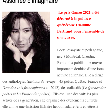
Assoiffée d’imaginaire
Le prix Ganzo 2021 a été
décerné à la poétesse
québécoise Claudine
Bertrand pour l’ensemble de
son œuvre.
Poète, essayiste et pédagogue,
née à Montréal, Claudine
Bertrand a publié une œuvre
importante doublée d’une forte
activité éditoriale. Elle a dirigé
des anthologies (
Instants de vertige
– 45 poètes Québec-France et
Grandes
v
oix francophones
en 2012), des collectifs (
Le Québec des
poètes
et
La France des poètes
). Elle est l’une des voix les plus
actives de sa génération, elle organise des événements culturels,
elle anime une émission littéraire hebdomadaire Arts et lettres à