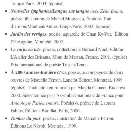
Temps/ Paris, 2004. (épuisé)
Nouvelles épiphanies/Langue sur langue
avec Zéno Bianu
,
poésie, illustration de Michel Mousseau, Éditions Trait
d’Union/Montréal/Autres Temps/Paris, 2003. (épuisé)
Jardin des vertiges
, poésie, aquarelle de Chan Ky-Yut, Édition
l’Hexagone, Montréal, 2002.
Le corps en tête
,
poésie, collection de Bernard Noël, Édition
L’Atelier des Brisants, Mont de Marsan, France, 2001, (épuisé)
Prix international de poésie Tristan-Tzara.
À 2000 années-lumière d’ici
, poésie, accompagnée de deux
œuvres de Marcelle Ferron, Lanctôt Éditeur, Montréal, 1999
(épuisé). Traduction en roumain par Magda Cameci, Bucarest
2000. Sélectionnée par l’Assemblée nationale de France pour
Anthologie Parlementaire
, Poésie(s), préface de Laurent
Fabius, Éditions Bartillat, Paris, 2000.
Tomber du jour
,
poésie, illustration de Marcelle Ferron,
Éditions Le Noroît, Montréal, 1999.