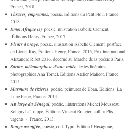
France, 2018.
Thraces, empreintes,
poésie, Éditions du Petit Flou, France,
2018.
Émoi Afrique (s
),
poésie
,
illustration Isabelle Clément,
Éditions Henry, France, 2017
.
Fleurs d’orage
, poésie, illustration Isabelle Clément, postface
de Lionel Ray, Éditions Henry, France, 2015, Prix international
Alexandre Ribot 2016, décerné au Marché de la poésie à Paris.
Sarthe, métamorphose d’une vallée
, textes littéraires,
photographies Ana Tornel, Éditions Atelier Malicot, France,
2014.
Murmure de rizières
, poésie, peintures de Eban, Éditions La
Lune bleue, France, 2014.
Au
large du Sénégal
, poésie, illustrations Michel Mousseau,
SolignyLa Trappe, Éditions Vincent Rougier, coll. « Plis
urgents », France, 2013.
Rouge assoiffée
, poésie, coll. Typo, Édition l’Hexagone,