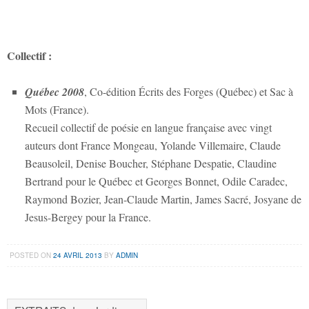
Collectif :
Québec 2008
, Co-édition Écrits des Forges (Québec) et Sac à
Mots (France).
Recueil collectif de poésie en langue française avec vingt
auteurs dont France Mongeau, Yolande Villemaire, Claude
Beausoleil, Denise Boucher, Stéphane Despatie, Claudine
Bertrand pour le Québec et Georges Bonnet, Odile Caradec,
Raymond Bozier, Jean-Claude Martin, James Sacré, Josyane de
Jesus-Bergey pour la France.
POSTED ON
24 AVRIL 2013
BY
ADMIN