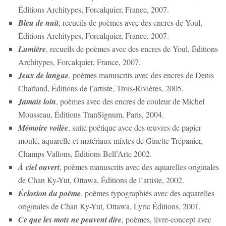
Éditions Architypes, Forcalquier, France, 2007.
Bleu de nuit
, recueils de poèmes avec des encres de Youl,
Éditions Architypes, Forcalquier, France, 2007.
Lumière
, recueils de poèmes avec des encres de Youl, Éditions
Architypes, Forcalquier, France, 2007.
Jeux de langue
, poèmes manuscrits avec des encres de Denis
Charland, Éditions de l’artiste, Trois-Rivières, 2005.
Jamais loin
, poèmes avec des encres de couleur de Michel
Mousseau, Éditions TranSignum, Paris, 2004.
Mémoire voilée
, suite poétique avec des œuvres de papier
moulé, aquarelle et matériaux mixtes de Ginette Trépanier,
Champs Vallons, Éditions Bell’Arte 2002.
À ciel ouvert
, poèmes manuscrits avec des aquarelles originales
de Chan Ky-Yut, Ottawa, Éditions de l’artiste, 2002.
Éclosion du poème
, poèmes typographiés avec des aquarelles
originales de Chan Ky-Yut, Ottawa, Lyric Éditions, 2001.
Ce que les mots ne peuvent dire
, poèmes, livre-concept avec