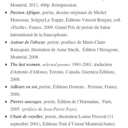
Montréal, 2011, 400p. Réimpression.
Passion Afrique
, poésie, dessins originaux de Michel
Mousseau, SolignyLa Trappe, Éditions Vincent Rougier, coll.
«Ficelle», France, 2009. Grand Prix de poésie du Salon
international de la francophonie.
Autour de l’obscur
, poésie, postface de Marie-Claire
Bancquart, illustration de Anne Slacik, Édition l’Hexagone,
Montréal, 2008.
The last woman
, selected poems:
1991-2001, traduction
d’Antonio d’Alfonso, Toronto, Canada, Guernica Éditions,
2008.
,
Ailleurs en soi
poésie, Éditions Domens, Pezenas, France,
2006.
Pierres sauvages
,
poésie, Édition de l’Harmattan, Paris,
2005.
(préface de Jean-Pierre Faye).
Chute de voyelles
, poésie, illustration Louise Prescott (11
septembre 2001), Éditions Trait d’Union/ Montréal/Autres