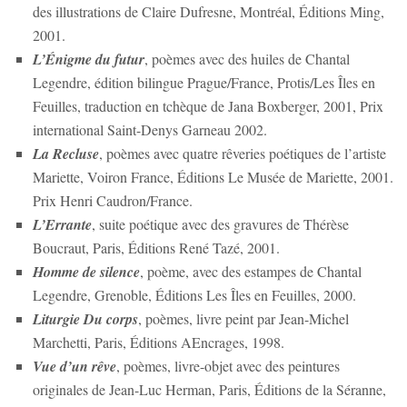
des illustrations de Claire Dufresne, Montréal, Éditions Ming,
2001.
L’Énigme du futur
, poèmes avec des huiles de Chantal
Legendre, édition bilingue Prague/France, Protis/Les Îles en
Feuilles, traduction en tchèque de Jana Boxberger, 2001, Prix
international Saint-Denys Garneau 2002.
La Recluse
, poèmes avec quatre rêveries poétiques de l’artiste
Mariette, Voiron France, Éditions Le Musée de Mariette, 2001.
Prix Henri Caudron/France.
L’Errante
, suite poétique avec des gravures de Thérèse
Boucraut, Paris, Éditions René Tazé, 2001.
Homme de silence
, poème, avec des estampes de Chantal
Legendre, Grenoble, Éditions Les Îles en Feuilles, 2000.
Liturgie Du corps
, poèmes, livre peint par Jean-Michel
Marchetti, Paris, Éditions AEncrages, 1998.
Vue d’un rêve
, poèmes, livre-objet avec des peintures
originales de Jean-Luc Herman, Paris, Éditions de la Séranne,