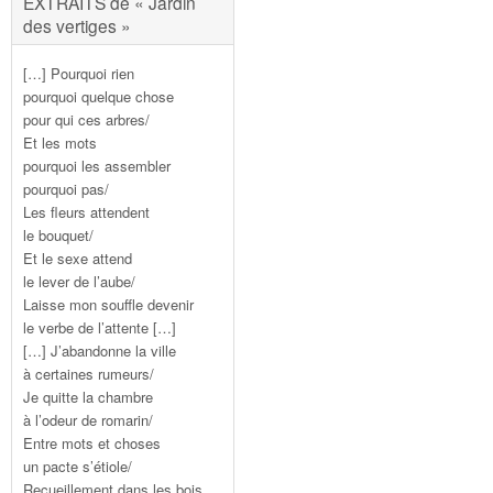
EXTRAITS de « Jardin
des vertiges »
[…] Pourquoi rien
pourquoi quelque chose
pour qui ces arbres/
Et les mots
pourquoi les assembler
pourquoi pas/
Les fleurs attendent
le bouquet/
Et le sexe attend
le lever de l’aube/
Laisse mon souffle devenir
le verbe de l’attente […]
[…] J’abandonne la ville
à certaines rumeurs/
Je quitte la chambre
à l’odeur de romarin/
Entre mots et choses
un pacte s’étiole/
Recueillement dans les bois