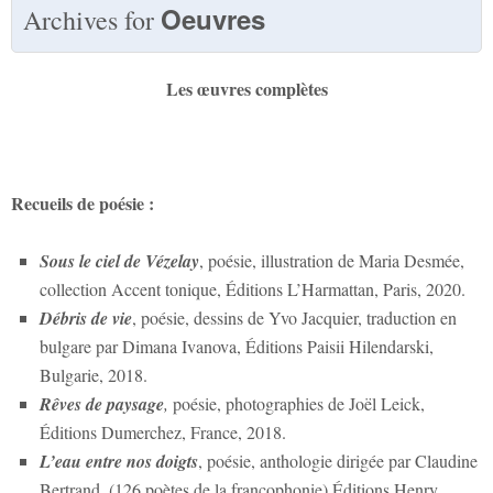
Oeuvres
Archives for
Les œuvres complètes
Recueils de poésie :
Sous le ciel de Vézelay
, poésie, illustration de Maria Desmée,
collection Accent tonique, Éditions L’Harmattan, Paris, 2020.
Débris de vie
, poésie, dessins de Yvo Jacquier, traduction en
bulgare par Dimana Ivanova, Éditions Paisii Hilendarski,
Bulgarie, 2018.
Rêves de paysage
,
poésie, photographies de Joël Leick,
Éditions Dumerchez, France, 2018.
L’eau entre nos doigts
, poésie, anthologie dirigée par Claudine
Bertrand, (126 poètes de la francophonie) Éditions Henry,