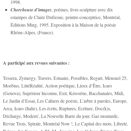
1998.
Chercheuse d’images
, poèmes, livre-sculpture avec dix
estampes de Claire Dufresne, peintre-conceptrice, Montréal,
Éditions Ming, 1995. Exposition à la Maison de la poésie
Rhône-Alpes, (France).
A participé aux revues suivantes :
Tessera, Zymergy, Travers, Estuaire, Possibles, Regart, Mensuel 25,
Moebius, LittéRéalité, Action poétique, Lieux d’Être, Icaro
(Genova), Supérieur Inconnu, Exit, Kérosène, Bacchanales, Midi,
Le Jardin d’Essai, Les Cahiers de poésie, L’arbre à paroles, Europe,
Arca, Icaro (Italie), Les écrits, Ruptures, Ecriture, Doc(k)s,
Décharge, Modern’, La Nouvelle Barre du jour, Gaz moutarde,
Revue Trois, Spirale, Montréal Now !, Le Capital des mots, Liberté,