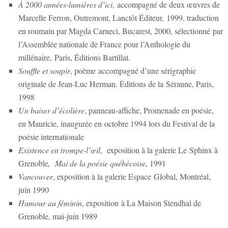
À 2000 années-lumières d’ici
, accompagné de deux œuvres de
Marcelle Ferron, Outremont, Lanctôt Éditeur, 1999, traduction
en roumain par Magda Carneci, Bucarest, 2000, sélectionné par
l’Assemblée nationale de France pour l’Anthologie du
millénaire, Paris, Éditions Bartillat.
Souffle et soupir
, poème accompagné d’une sérigraphie
originale de Jean-Luc Herman. Éditions de la Séranne, Paris,
1998
Un baiser d’écolière
, panneau-affiche, Promenade en poésie,
en Mauricie, inaugurée en octobre 1994 lors du Festival de la
poésie internationale
Existence en trompe-l’œil
, exposition à la galerie Le Sphinx à
Grenoble
, Mai de la poésie québécoise
, 1991
Vancouver
, exposition à la galerie Espace Global, Montréal,
juin 1990
Humour au féminin
, exposition à La Maison Stendhal de
Grenoble, mai-juin 1989