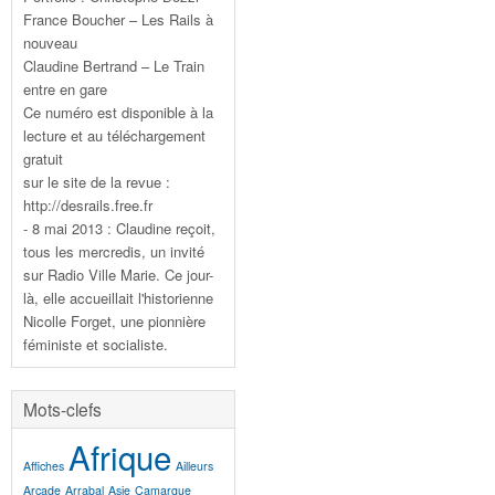
France Boucher – Les Rails à
nouveau
Claudine Bertrand – Le Train
entre en gare
Ce numéro est disponible à la
lecture et au téléchargement
gratuit
sur le site de la revue :
http://desrails.free.fr
- 8 mai 2013 : Claudine reçoit,
tous les mercredis, un invité
sur Radio Ville Marie. Ce jour-
là, elle accueillait l'historienne
Nicolle Forget, une pionnière
féministe et socialiste.
Mots-clefs
Afrique
Affiches
Ailleurs
Arcade
Arrabal
Asie
Camargue