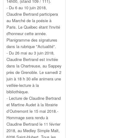
14h00, (stand 109 / 111).
- Du 6 au 10 juin 2018,
Claudine Bertrand participera
au Marché de la poésie à
Paris. Le Québec étant l'invité
d'honneur cette année.
Planigramme des signatures
dans la rubrique "Actualité".
- Du 26 mai au 3 juin 2018,
Claudine Bertrand est invitée
dans la Chartreuse, au Sappey
près de Grenoble. Le samedi 2
juin à 18 h 30 elle animera une
veillée-lecture à la
bibliothèque.
- Lecture de Claudine Bertrand
et Martine Audet à la librairie
d’Outremont le 15 mai 2018.-
Hommage sera rendu à
Claudine Bertrand le 11 février
2018, au Medley Simple Malt,
6206 Saint-Hubert. Tous les