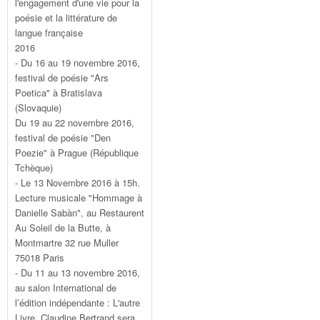
l'engagement d'une vie pour la
poésie et la littérature de
langue française
2016
- Du 16 au 19 novembre 2016,
festival de poésie "Ars
Poetica" à Bratislava
(Slovaquie)
Du 19 au 22 novembre 2016,
festival de poésie "Den
Poezie" à Prague (République
Tchèque)
- Le 13 Novembre 2016 à 15h.
Lecture musicale "Hommage à
Danielle Sabàn", au Restaurent
Au Soleil de la Butte, à
Montmartre 32 rue Muller
75018 Paris
- Du 11 au 13 novembre 2016,
au salon International de
l’édition indépendante : L'autre
Livre, Claudine Bertrand sera