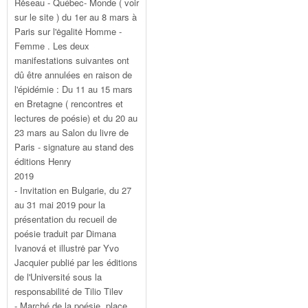
Rėseau - Québec- Monde ( voir
sur le site ) du 1er au 8 mars à
Paris sur l'ėgalitė Homme -
Femme . Les deux
manifestations suivantes ont
dû être annulées en raison de
l'épidémie : Du 11 au 15 mars
en Bretagne ( rencontres et
lectures de poésie) et du 20 au
23 mars au Salon du livre de
Paris - signature au stand des
éditions Henry
2019
- Invitation en Bulgarie, du 27
au 31 mai 2019 pour la
présentation du recueil de
poésie traduit par Dimana
Ivanová et illustrė par Yvo
Jacquier publié par les éditions
de l'Université sous la
responsabilité de Tilio Tilev
- Marché de la poésie, place