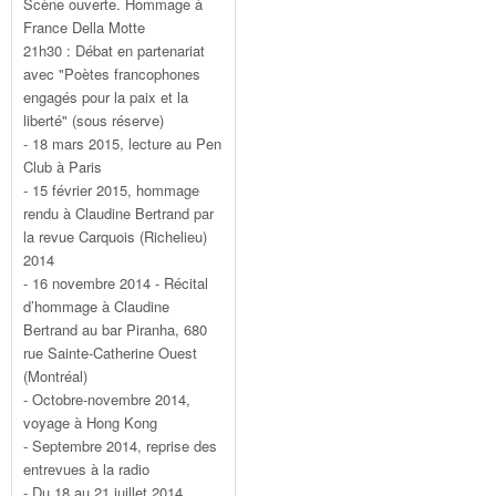
Scène ouverte. Hommage à
France Della Motte
21h30 : Débat en partenariat
avec "Poètes francophones
engagés pour la paix et la
liberté" (sous réserve)
- 18 mars 2015, lecture au Pen
Club à Paris
- 15 février 2015, hommage
rendu à Claudine Bertrand par
la revue Carquois (Richelieu)
2014
- 16 novembre 2014 - Récital
d’hommage à Claudine
Bertrand au bar Piranha, 680
rue Sainte-Catherine Ouest
(Montréal)
- Octobre-novembre 2014,
voyage à Hong Kong
- Septembre 2014, reprise des
entrevues à la radio
- Du 18 au 21 juillet 2014,