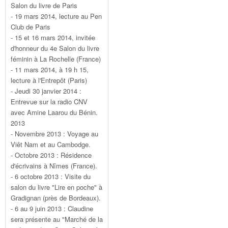
Salon du livre de Paris
- 19 mars 2014, lecture au Pen
Club de Paris
- 15 et 16 mars 2014, invitée
d'honneur du 4e Salon du livre
féminin à La Rochelle (France)
- 11 mars 2014, à 19 h 15,
lecture à l'Entrepôt (Paris)
- Jeudi 30 janvier 2014 :
Entrevue sur la radio CNV
avec Amine Laarou du Bénin.
2013
- Novembre 2013 : Voyage au
Viêt Nam et au Cambodge.
- Octobre 2013 : Résidence
d'écrivains à Nîmes (France).
- 6 octobre 2013 : Visite du
salon du livre "Lire en poche" à
Gradignan (près de Bordeaux).
- 6 au 9 juin 2013 : Claudine
sera présente au "Marché de la