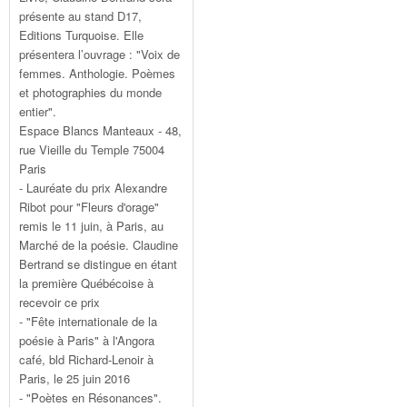
présente au stand D17,
Editions Turquoise. Elle
présentera l’ouvrage : "Voix de
femmes. Anthologie. Poèmes
et photographies du monde
entier".
Espace Blancs Manteaux - 48,
rue Vieille du Temple 75004
Paris
- Lauréate du prix Alexandre
Ribot pour "Fleurs d'orage"
remis le 11 juin, à Paris, au
Marché de la poésie. Claudine
Bertrand se distingue en étant
la première Québécoise à
recevoir ce prix
- "Fête internationale de la
poésie à Paris" à l'Angora
café, bld Richard-Lenoir à
Paris, le 25 juin 2016
- "Poètes en Résonances".