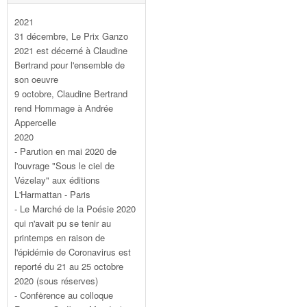
2021
31 décembre, Le Prix Ganzo
2021 est décerné à Claudine
Bertrand pour l'ensemble de
son oeuvre
9 octobre, Claudine Bertrand
rend Hommage à Andrée
Appercelle
2020
- Parution en mai 2020 de
l'ouvrage "Sous le ciel de
Vézelay" aux éditions
L'Harmattan - Paris
- Le Marché de la Poésie 2020
qui n'avait pu se tenir au
printemps en raison de
l'épidémie de Coronavirus est
reporté du 21 au 25 octobre
2020 (sous réserves)
- Confėrence au colloque