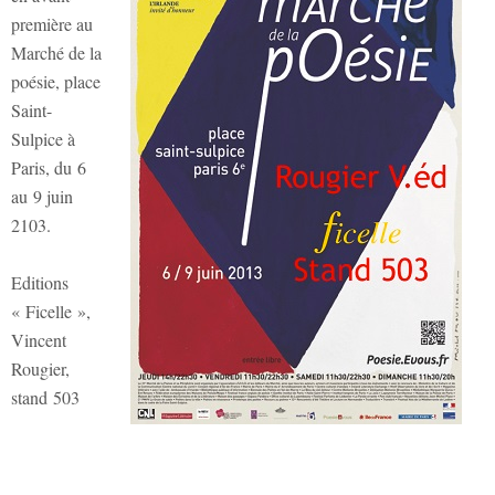
première au
Marché de la
poésie, place
Saint-
Sulpice à
Paris, du 6
au 9 juin
2103.
Editions
« Ficelle »,
Vincent
Rougier,
stand 503