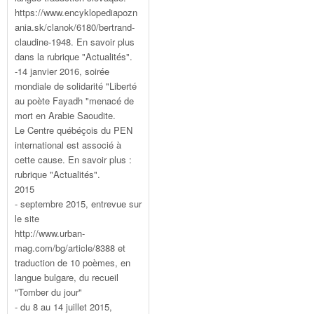
https://www.encyklopediapozn
ania.sk/clanok/6180/bertrand-
claudine-1948. En savoir plus
dans la rubrique "Actualités".
-14 janvier 2016, soirée
mondiale de solidarité "Liberté
au poète Fayadh "menacé de
mort en Arabie Saoudite.
Le Centre québéçois du PEN
international est associé à
cette cause. En savoir plus :
rubrique "Actualités".
2015
- septembre 2015, entrevue sur
le site
http://www.urban-
mag.com/bg/article/8388 et
traduction de 10 poèmes, en
langue bulgare, du recueil
"Tomber du jour"
- du 8 au 14 juillet 2015,