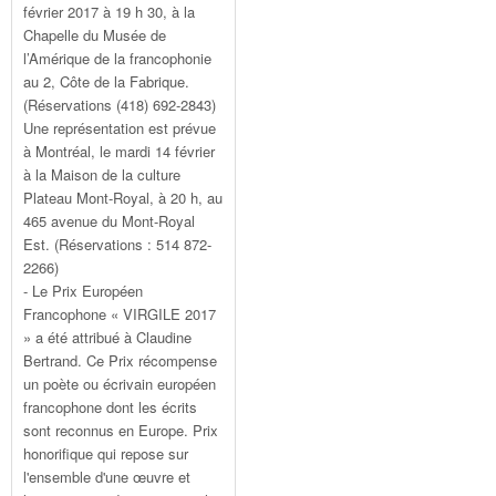
février 2017 à 19 h 30, à la
Chapelle du Musée de
l’Amérique de la francophonie
au 2, Côte de la Fabrique.
(Réservations (418) 692-2843)
Une représentation est prévue
à Montréal, le mardi 14 février
à la Maison de la culture
Plateau Mont-Royal, à 20 h, au
465 avenue du Mont-Royal
Est. (Réservations : 514 872-
2266)
- Le Prix Européen
Francophone « VIRGILE 2017
» a été attribué à Claudine
Bertrand. Ce Prix récompense
un poète ou écrivain européen
francophone dont les écrits
sont reconnus en Europe. Prix
honorifique qui repose sur
l'ensemble d'une œuvre et