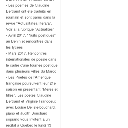
- Les poèmes de Claudine
Bertrand ont été traduits en
roumain et sont parus dans la
revue "Actualitatea literara".
Voir à la rubrique "Actualités"
- Avril 2017, "Nuits poétiques"
au Bénin et rencontres dans
les lycées
- Mars 2017, Rencontres
internationales de poésie dans
le cadre d'une tournée poétique
dans plusieurs villes du Maroc
- Les Poètes de l’Amérique
française poursuivent leur 21e
saison en présentant "Mères et
filles". Les poètes Claudine
Bertrand et Virginie Francoeur,
avec Louise Delisle-bouchard,
piano et Judith Bouchard
soprano vous invitent à un
récital à Québec le lundi 13