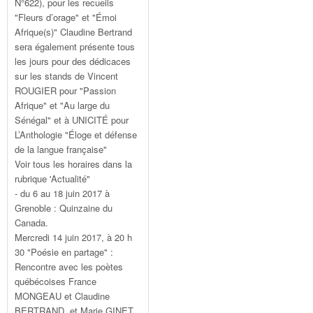
N°622), pour les recueils
"Fleurs d’orage" et "Émoi
Afrique(s)" Claudine Bertrand
sera également présente tous
les jours pour des dédicaces
sur les stands de Vincent
ROUGIER pour "Passion
Afrique" et "Au large du
Sénégal" et à UNICITÉ pour
L’Anthologie "Éloge et défense
de la langue française"
Voir tous les horaires dans la
rubrique 'Actualité"
- du 6 au 18 juin 2017 à
Grenoble : Quinzaine du
Canada.
Mercredi 14 juin 2017, à 20 h
30 "Poésie en partage" :
Rencontre avec les poètes
québécoises France
MONGEAU et Claudine
BERTRAND, et Marie GINET