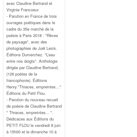
avec Claudine Bertrand et
Virginie Francoeur.
- Parution en France de trois
ouvrages poétiques dans le
cadre du 35e marché de la
poésie à Paris 2018 : "Rêves
de paysage", avec des
photographies de Joël Leick.
Éditions Dumerchez. "L’eau
entre nos doigts". Anthologie
dirigée par Claudine Bertrand,
(126 poètes de la
francophonie). Éditions
Henry."Thraces, empreintes…"
Éditions du Petit Flou.
- Parution du nouveau recueil
de poésie de Claudine Bertrand
" Thraces, empreintes... ".
Dédicaces aux Éditions du
PETIT FLOU le vendredi 8 juin
à 15h00 et le dimanche 10 à