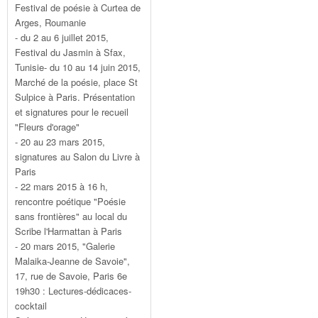
Festival de poésie à Curtea de
Arges, Roumanie
- du 2 au 6 juillet 2015,
Festival du Jasmin à Sfax,
Tunisie- du 10 au 14 juin 2015,
Marché de la poésie, place St
Sulpice à Paris. Présentation
et signatures pour le recueil
"Fleurs d'orage"
- 20 au 23 mars 2015,
signatures au Salon du Livre à
Paris
- 22 mars 2015 à 16 h,
rencontre poétique "Poésie
sans frontières" au local du
Scribe l'Harmattan à Paris
- 20 mars 2015, "Galerie
Malaika-Jeanne de Savoie",
17, rue de Savoie, Paris 6e
19h30 : Lectures-dédicaces-
cocktail