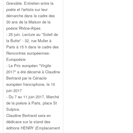
Grenoble. Entretien entre la
poète et l'artiste sur leur
démarche dans le cadre des
30 ans de la Maison de la
poésie Rhône-Alpes
- 25 juin. Lecture au "Soleil de
la Butte" - 32, rue Muller à
Paris à 15 h dans le cadre des
Rencontres européennes-
Europoésie
- Le Prix européen "Virgile
2017" a été décerné à Claudine
Bertrand par le Cénacle
européen francophone, le 10
juin 2017
- Du 7 au 11 juin 2017, Marché
de la poésie à Paris, place St
Sulpice.
Claudine Bertrand sera en
dédicace sur le stand des
éditions HENRY (Emplacement