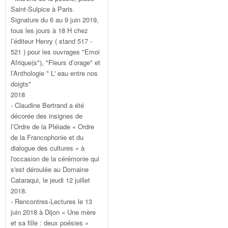
Saint-Sulpice à Paris.
Signature du 6 au 9 juin 2019,
tous les jours à 18 H chez
l’éditeur Henry ( stand 517 -
521 ) pour les ouvrages "Emoi
Afrique(s"), "Fleurs d’orage" et
l’Anthologie " L' eau entre nos
doigts"
2018
- Claudine Bertrand a été
décorée des insignes de
l’Ordre de la Pléiade « Ordre
de la Francophonie et du
dialogue des cultures » à
l'occasion de la cérémonie qui
s'est déroulée au Domaine
Cataraqui, le jeudi 12 juillet
2018.
- Rencontres-Lectures le 13
juin 2018 à Dijon « Une mère
et sa fille : deux poésies »