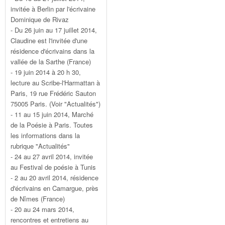
invitée à Berlin par l'écrivaine
Dominique de Rivaz
- Du 26 juin au 17 juillet 2014,
Claudine est l'invitée d'une
résidence d'écrivains dans la
vallée de la Sarthe (France)
- 19 juin 2014 à 20 h 30,
lecture au Scribe-l'Harmattan à
Paris, 19 rue Frédéric Sauton
75005 Paris. (Voir "Actualités")
- 11 au 15 juin 2014, Marché
de la Poésie à Paris. Toutes
les informations dans la
rubrique "Actualités"
- 24 au 27 avril 2014, invitée
au Festival de poésie à Tunis
- 2 au 20 avril 2014, résidence
d'écrivains en Camargue, près
de Nîmes (France)
- 20 au 24 mars 2014,
rencontres et entretiens au