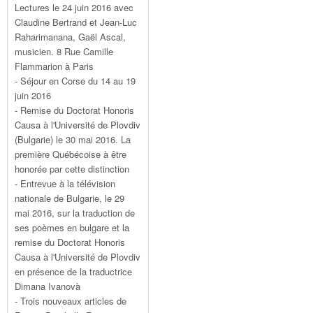
Lectures le 24 juin 2016 avec
Claudine Bertrand et Jean-Luc
Raharimanana, Gaël Ascal,
musicien. 8 Rue Camille
Flammarion à Paris
- Séjour en Corse du 14 au 19
juin 2016
- Remise du Doctorat Honoris
Causa à l'Université de Plovdiv
(Bulgarie) le 30 mai 2016. La
première Québécoise à être
honorée par cette distinction
- Entrevue à la télévision
nationale de Bulgarie, le 29
mai 2016, sur la traduction de
ses poèmes en bulgare et la
remise du Doctorat Honoris
Causa à l'Université de Plovdiv
en présence de la traductrice
Dimana Ivanovà
- Trois nouveaux articles de