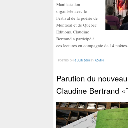
Manifestation
organisée avec le
Festival de la poésie de
Montréal et de Québec
Editions. Claudine
Bertrand a participé à
ces lectures en compagnie de 14 poètes.
POSTED ON
6 JUIN 2018
BY
ADMIN
Parution du nouveau 
Claudine Bertrand 