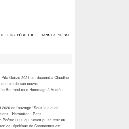
ATELIERS D’ÉCRITURE
DANS LA PRESSE
 Prix Ganzo 2021 est décerné à Claudine
'ensemble de son oeuvre
dine Bertrand rend Hommage à Andrée
i 2020 de l'ouvrage "Sous le ciel de
tions L'Harmattan - Paris
a Poésie 2020 qui n'avait pu se tenir au
son de l'épidémie de Coronavirus est