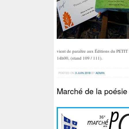
vient de paraître aux Éditions du PET
14h00, (stand 109 / 111).
POSTED ON
3 JUIN 2018
BY
ADMIN
Marché de la poésie