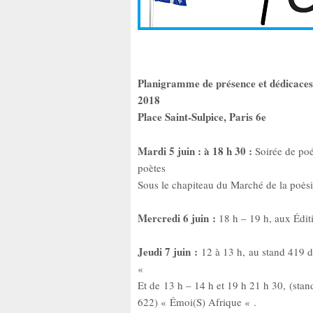
Planigramme de présence et dédicaces
2018
Place Saint-Sulpice, Paris 6e
Mardi 5 juin : à 18 h 30 :
Soirée de poé
poètes
Sous le chapiteau du Marché de la poėsie
Mercredi 6 juin :
18 h – 19 h, aux Édit
Jeudi 7 juin :
12 à 13 h, au stand 419 
«
Et de 13 h – 14 h et 19 h 21 h 30, (stan
622) « Émoi(S) Afrique « .