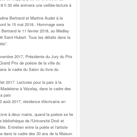
18 h 30 elle animera une veillée-lecture à
udine Bertrand et Martine Audet à la
emont le 15 mai 2018.- Hommage sera
 Bertrand le 11 février 2018, au Medley
6 Saint-Hubert. Tous les détails dans la
tés".
ovembre 2017, Présidente du Jury du Prix
Grand Prix de poésie de la ville du
ans le cadre du Salon du livre du
illet 2017. Lectures pour la paix à la
-Madeleine à Vézelay, dans le cadre des
la paix
20 août 2017, résidence d'écrivains en
"Livre à deux mains, quand la poésie se lie
la bibliothèque de l'Université Droit et
le. Entretien entre la poète et l'artiste
he dans le cadre des 30 ans de la Maison