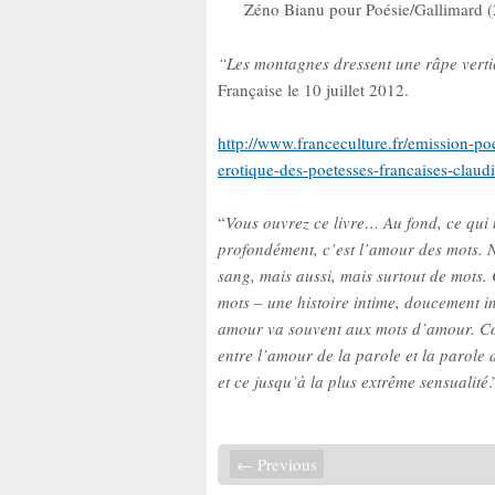
Zéno Bianu pour Poésie/Gallimard (
“Les montagnes dressent une râpe vert
Française le 10 juillet 2012.
http://www.franceculture.fr/emission-p
erotique-des-poetesses-francaises-claud
“
Vous ouvrez ce livre… Au fond, ce qui n
profondément, c’est l’amour des mots. N
sang, mais aussi, mais surtout de mots.
mots – une histoire intime, doucement i
amour va souvent aux mots d’amour. Com
entre l’amour de la parole et la parole
et ce jusqu’à la plus extrême sensualité
← Previous