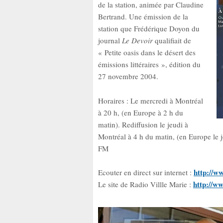
de la station, animée par Claudine
Bertrand. Une émission de la
station que Frédérique Doyon du
journal
Le Devoir
qualifiait de
« Petite oasis dans le désert des
émissions littéraires », édition du
27 novembre 2004.
Horaires : Le mercredi à Montréal
à 20 h, (en Europe à 2 h du
matin). Rediffusion le jeudi à
Montréal à 4 h du matin, (en Europe le 
FM
http://w
Ecouter en direct sur internet :
http://w
Le site de Radio Villle Marie :