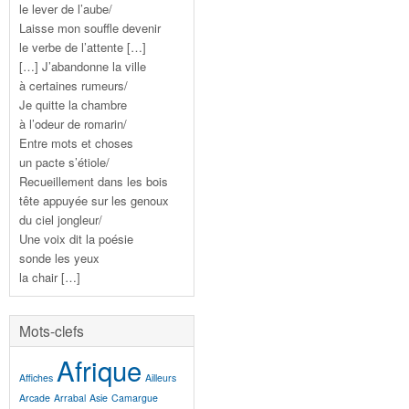
le lever de l’aube/
Laisse mon souffle devenir
le verbe de l’attente […]
[…] J’abandonne la ville
à certaines rumeurs/
Je quitte la chambre
à l’odeur de romarin/
Entre mots et choses
un pacte s’étiole/
Recueillement dans les bois
tête appuyée sur les genoux
du ciel jongleur/
Une voix dit la poésie
sonde les yeux
la chair […]
Mots-clefs
Afrique
Affiches
Ailleurs
Arcade
Arrabal
Asie
Camargue