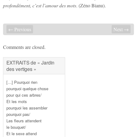
profondément, c’est l’amour des mots
. (Zéno Bianu).
← Previous
Next →
Comments are closed.
EXTRAITS de « Jardin
des vertiges »
[…] Pourquoi rien
pourquoi quelque chose
pour qui ces arbres/
Et les mots
pourquoi les assembler
pourquoi pas/
Les fleurs attendent
le bouquet/
Et le sexe attend