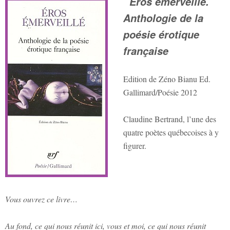
Eros émerveillé.
Anthologie de la
poésie érotique
française
Edition de Zéno Bianu Ed.
Gallimard/Poésie 2012
Claudine Bertrand, l’une des
quatre poètes québecoises à y
figurer.
Vous ouvrez ce livre…
Au fond, ce qui nous réunit ici, vous et moi, ce qui nous réunit