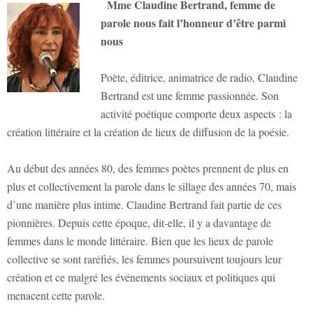
Mme Claudine Bertrand, f
emme de
parole n
ous fait l’honneur d
’être parmi
nous
Poète, éditrice, animatrice de radio, Claudine
Bertrand est une femme passionnée. Son
activité poétique comporte deux aspects : la
création littéraire et la création de lieux de diffusion de la poésie.
Au début des années 80, des femmes poètes prennent de plus en
plus et collectivement la parole dans le sillage des années 70, mais
d’une manière plus intime. Claudine Bertrand fait partie de ces
pionnières. Depuis cette époque, dit-elle, il y a davantage de
femmes dans le monde littéraire. Bien que les lieux de parole
collective se sont raréfiés, les femmes poursuivent toujours leur
création et ce malgré les événements sociaux et politiques qui
menacent cette parole.