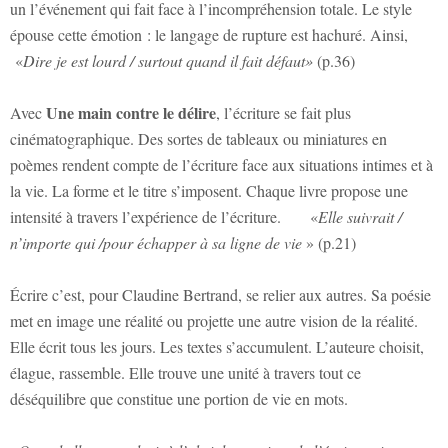
un l’événement qui fait face à l’incompréhension totale. Le style
épouse cette émotion : le langage de rupture est hachuré. Ainsi,
«
Dire je est lourd / surtout quand il fait défaut»
(p.36)
Une main contre le délire
Avec
, l’écriture se fait plus
cinématographique. Des sortes de tableaux ou miniatures en
poèmes rendent compte de l’écriture face aux situations intimes et à
la vie. La forme et le titre s’imposent. Chaque livre propose une
intensité à travers l’expérience de l’écriture. «
Elle suivrait /
n’importe qui /pour échapper à sa ligne de vie
» (p.21)
Écrire c’est, pour Claudine Bertrand, se relier aux autres. Sa poésie
met en image une réalité ou projette une autre vision de la réalité.
Elle écrit tous les jours. Les textes s’accumulent. L’auteure choisit,
élague, rassemble. Elle trouve une unité à travers tout ce
déséquilibre que constitue une portion de vie en mots.