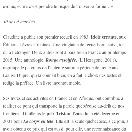
évolue, écrire c’est prendre le risque de trouver sa forme…»
30 ans d’activités
Idole errante
Claudine a publié son premier recueil en 1983,
, aux
Éditions Lèvres Urbaines. Une vingtaine de recueils ont suivi, ici
ou à l’étranger. Deux autres sont à paraître en France au printemps
2015. Une anthologie,
Rouge assoiffée
, (L’Hexagone, 2011),
regroupe le parcours de l’auteure sur une période de trente ans.
Louise Dupré, qui la connait bien, en a fait le choix des textes et
rédigé la préface. Un livre incontournable.
Ses livres et ses activités en France et en Afrique, ont contribué à
réaliser ce pont qui transporte la parole québécoise au-delà de nos
prix Tristan-Tzara
frontières. D’ailleurs le
lui a été décerné en
2001 pour
Le corps en tête
. Elle est la seule québécoise, à ce jour, à
avoir obtenu ce prix qui est aussi, pour elle, une reconnaissance du