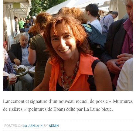
Lancement et signature d’un nouveau recueil de poésie « Murmures
de rizières » (peintures de Eban) édité par La Lune bleue.
POSTED ON
23 JUIN 2014
BY
ADMIN