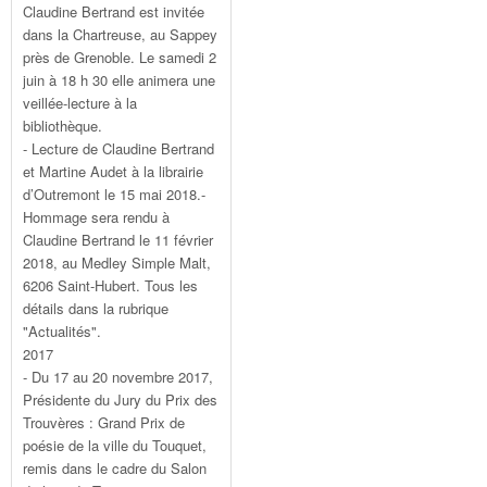
Claudine Bertrand est invitée
dans la Chartreuse, au Sappey
près de Grenoble. Le samedi 2
juin à 18 h 30 elle animera une
veillée-lecture à la
bibliothèque.
- Lecture de Claudine Bertrand
et Martine Audet à la librairie
d’Outremont le 15 mai 2018.-
Hommage sera rendu à
Claudine Bertrand le 11 février
2018, au Medley Simple Malt,
6206 Saint-Hubert. Tous les
détails dans la rubrique
"Actualités".
2017
- Du 17 au 20 novembre 2017,
Présidente du Jury du Prix des
Trouvères : Grand Prix de
poésie de la ville du Touquet,
remis dans le cadre du Salon