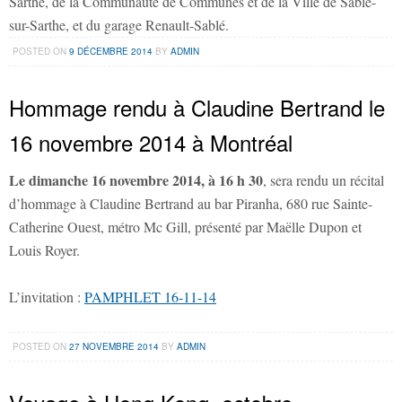
Sarthe, de la Communauté de Communes et de la Ville de Sablé-
sur-Sarthe, et du garage Renault-Sablé.
POSTED ON
9 DÉCEMBRE 2014
BY
ADMIN
Hommage rendu à Claudine Bertrand le
16 novembre 2014 à Montréal
Le dimanche 16 novembre 2014, à 16 h 30
, sera rendu un récital
d’hommage à Claudine Bertrand au bar Piranha, 680 rue Sainte-
Catherine Ouest, métro Mc Gill, présenté par Maëlle Dupon et
Louis Royer.
L’invitation :
PAMPHLET 16-11-14
POSTED ON
27 NOVEMBRE 2014
BY
ADMIN