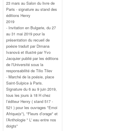
23 mars au Salon du livre de
Paris - signature au stand des
éditions Henry
2019
- Invitation en Bulgarie, du 27
au 31 mai 2019 pour la
présentation du recueil de
poésie traduit par Dimana
Ivanová et illustrė par Yvo
Jacquier publié par les éditions
de l'Université sous la
responsabilité de Tilio Tilev
- Marché de la poésie, place
Saint-Sulpice à Paris.
Signature du 6 au 9 juin 2019,
tous les jours à 18 H chez
l’éditeur Henry ( stand 517 -
521 ) pour les ouvrages "Emoi
Afrique(s"), "Fleurs d’orage" et
l’Anthologie " L' eau entre nos
doigts"