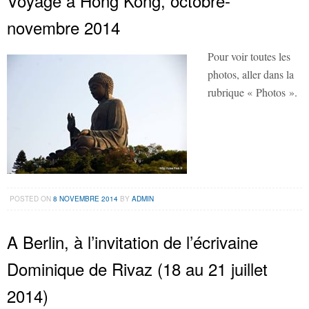
Voyage à Hong Kong, octobre-
novembre 2014
Pour voir toutes les
photos, aller dans la
rubrique « Photos ».
POSTED ON
8 NOVEMBRE 2014
BY
ADMIN
A Berlin, à l’invitation de l’écrivaine
Dominique de Rivaz (18 au 21 juillet
2014)