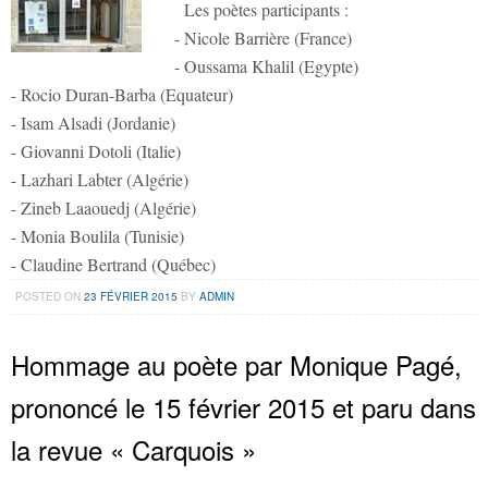
Les poètes participants :
- Nicole Barrière (France)
- Oussama Khalil (Egypte)
- Rocio Duran-Barba (Equateur)
- Isam Alsadi (Jordanie)
- Giovanni Dotoli (Italie)
- Lazhari Labter (Algérie)
- Zineb Laaouedj (Algérie)
- Monia Boulila (Tunisie)
- Claudine Bertrand (Québec)
POSTED ON
23 FÉVRIER 2015
BY
ADMIN
Hommage au poète par Monique Pagé,
prononcé le 15 février 2015 et paru dans
la revue « Carquois »