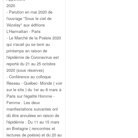
2020
- Parution en mai 2020 de
l'ouvrage "Sous le ciel de
Vézelay" aux éditions
L'Harmattan - Paris
- Le Marché de la Poésie 2020
qui n'avait pu se tenir au
printemps en raison de
l'épidémie de Coronavirus est
reporté du 21 au 25 octobre
2020 (sous réserves)
- Confėrence au colloque
Rėseau - Québec- Monde ( voir
sur le site ) du 1er au 8 mars à
Paris sur l'ėgalitė Homme -
Femme . Les deux
manifestations suivantes ont
dû être annulées en raison de
l'épidémie : Du 11 au 15 mars
en Bretagne ( rencontres et
lectures de poésie) et du 20 au