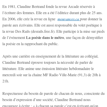
En 1981, Claudine Bertrand fonde la revue Arcade réservée à
l’écriture des femmes. Elle en a été l’éditrice durant plus de 25 ans.
En 2006, elle crée la revue en ligne
mouvances.ca
pour donner la
parole aux écrivains. Elle est aussi responsable du volet poétique à
la revue Des Rails (desrails.free.fr). Elle participe à la mise sur pieds
La poésie dans le métro
de l’événement
, une façon de démystifier
la poésie en la rapprochant du public.
Après une carrière en enseignement de la littérature au collégial,
Claudine Bertrand éprouve toujours la nécessité de parler de
littérature. Elle anime une émission littéraire hebdomadaire le
mercredi soir sur la chaine MF Radio Ville-Marie (91,3) de 20h à
21h.
Respectueuse du besoin de parole de chacun de nous, consciente du
besoin d’expression d’une société, Claudine Bertrand nous
encourage à écrire : « à chacun sa parole c’est en écrivant qu’on