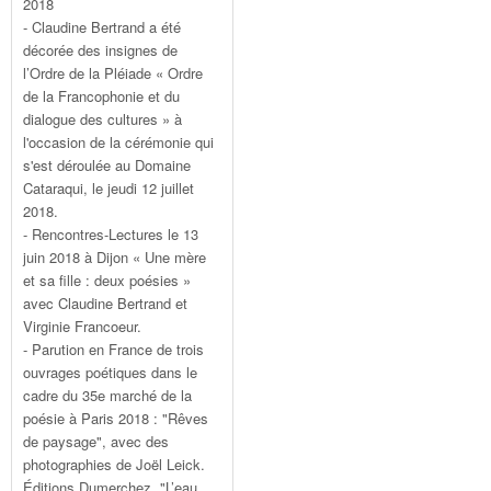
2018
- Claudine Bertrand a été
décorée des insignes de
l’Ordre de la Pléiade « Ordre
de la Francophonie et du
dialogue des cultures » à
l'occasion de la cérémonie qui
s'est déroulée au Domaine
Cataraqui, le jeudi 12 juillet
2018.
- Rencontres-Lectures le 13
juin 2018 à Dijon « Une mère
et sa fille : deux poésies »
avec Claudine Bertrand et
Virginie Francoeur.
- Parution en France de trois
ouvrages poétiques dans le
cadre du 35e marché de la
poésie à Paris 2018 : "Rêves
de paysage", avec des
photographies de Joël Leick.
Éditions Dumerchez. "L’eau