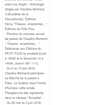
entre nos doigts". Anthologie
dirigée par Claudine Bertrand,
(126 poètes de la
francophonie). Éditions
Henry."Thraces, empreintes…"
Éditions du Petit Flou.
- Parution du nouveau recueil
de poésie de Claudine Bertrand
" Thraces, empreintes... ".
Dédicaces aux Éditions du
PETIT FLOU le vendredi 8 juin
à 15h00 et le dimanche 10 à
14h00, (stand 109 / 111).
- Du 6 au 10 juin 2018,
Claudine Bertrand participera
au Marché de la poésie à
Paris. Le Québec étant l'invité
d'honneur cette année.
Planigramme des signatures
dans la rubrique "Actualité".
- Du 26 mai au 3 juin 2018,