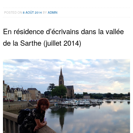
POSTED ON
8 AOÛT 2014
BY
ADMIN
En résidence d’écrivains dans la vallée
de la Sarthe (juillet 2014)