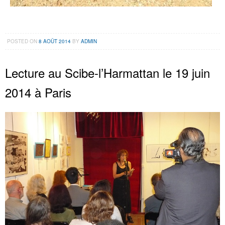
POSTED ON
8 AOÛT 2014
BY
ADMIN
Lecture au Scibe-l’Harmattan le 19 juin
2014 à Paris