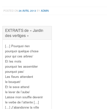
POSTED ON
26 AVRIL 2013
BY
ADMIN
EXTRAITS de « Jardin
des vertiges »
[…] Pourquoi rien
pourquoi quelque chose
pour qui ces arbres/
Et les mots
pourquoi les assembler
pourquoi pas/
Les fleurs attendent
le bouquet/
Et le sexe attend
le lever de l’aube/
Laisse mon souffle devenir
le verbe de l’attente […]
[…] J’abandonne la ville