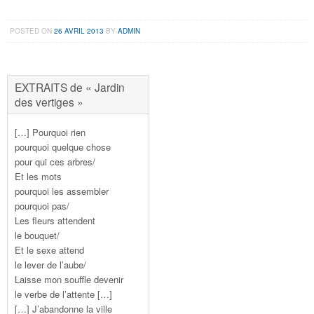
POSTED ON
26 AVRIL 2013
BY
ADMIN
EXTRAITS de « Jardin
des vertiges »
[…] Pourquoi rien
pourquoi quelque chose
pour qui ces arbres/
Et les mots
pourquoi les assembler
pourquoi pas/
Les fleurs attendent
le bouquet/
Et le sexe attend
le lever de l’aube/
Laisse mon souffle devenir
le verbe de l’attente […]
[…] J’abandonne la ville