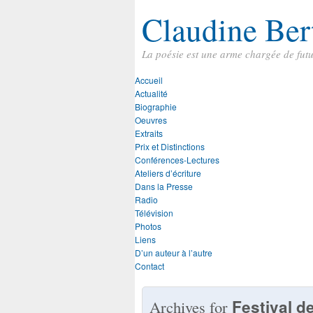
Claudine Ber
La poésie est une arme chargée de fut
Accueil
Actualité
Biographie
Oeuvres
Extraits
Prix et Distinctions
Conférences-Lectures
Ateliers d’écriture
Dans la Presse
Radio
Télévision
Photos
Liens
D’un auteur à l’autre
Contact
Festival d
Archives for