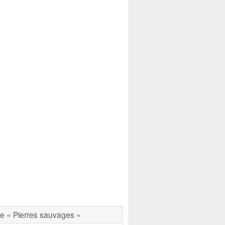
 « Pierres sauvages »