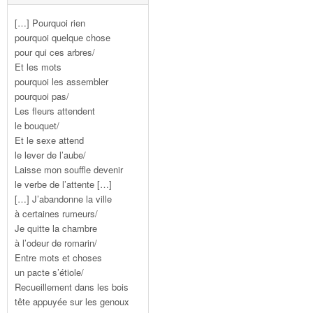
[…] Pourquoi rien
pourquoi quelque chose
pour qui ces arbres/
Et les mots
pourquoi les assembler
pourquoi pas/
Les fleurs attendent
le bouquet/
Et le sexe attend
le lever de l’aube/
Laisse mon souffle devenir
le verbe de l’attente […]
[…] J’abandonne la ville
à certaines rumeurs/
Je quitte la chambre
à l’odeur de romarin/
Entre mots et choses
un pacte s’étiole/
Recueillement dans les bois
tête appuyée sur les genoux