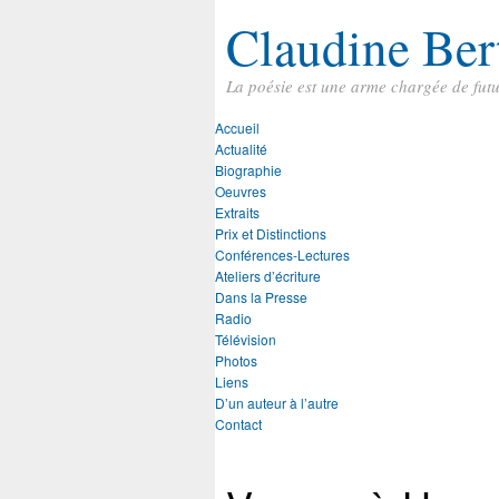
Claudine Ber
La poésie est une arme chargée de fut
Accueil
Actualité
Biographie
Oeuvres
Extraits
Prix et Distinctions
Conférences-Lectures
Ateliers d’écriture
Dans la Presse
Radio
Télévision
Photos
Liens
D’un auteur à l’autre
Contact