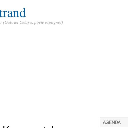
trand
ur (Gabriel Celaya, poète espagnol)
AGENDA