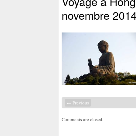
Voyage à Hong 
novembre 201
← Previous
Comments are closed.