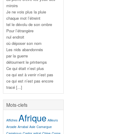
miroirs
Je ne vois plus la pluie
chaque mot l’étreint
tel le dévolu de son ombre
Pour l’étrangère
nul endroit
où déposer son nom
Les nids abandonnés
par la guerre
détournent le printemps
Ce qui était n’est plus
ce qui est à venir n’est pas
ce qui est n’est pas encore
tracé [...]
Mots-clefs
Afrique
Affiches
Ailleurs
Arcade
Arrabal
Asie
Camargue
Caméroun
Castor astral
Chine
Corps