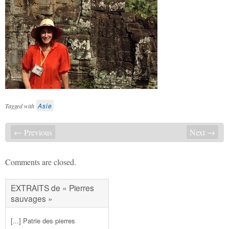
Asie
Tagged with
← Previous
Next →
Comments are closed.
EXTRAITS de « Pierres
sauvages »
[...] Patrie des pierres