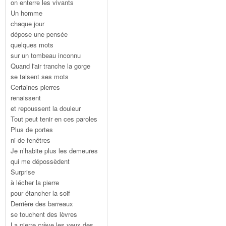
on enterre les vivants
Un homme
chaque jour
dépose une pensée
quelques mots
sur un tombeau inconnu
Quand l'air tranche la gorge
se taisent ses mots
Certaines pierres
renaissent
et repoussent la douleur
Tout peut tenir en ces paroles
Plus de portes
ni de fenêtres
Je n’habite plus les demeures
qui me dépossèdent
Surprise
à lécher la pierre
pour étancher la soif
Derrière des barreaux
se touchent des lèvres
La pierre crève les yeux des