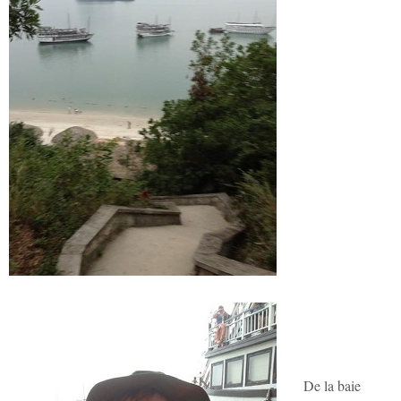
De la baie