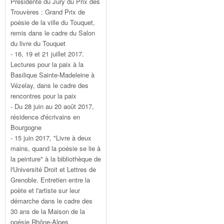
Présidente du Jury du Prix des
Trouvères : Grand Prix de
poésie de la ville du Touquet,
remis dans le cadre du Salon
du livre du Touquet
- 16, 19 et 21 juillet 2017.
Lectures pour la paix à la
Basilique Sainte-Madeleine à
Vézelay, dans le cadre des
rencontres pour la paix
- Du 28 juin au 20 août 2017,
résidence d'écrivains en
Bourgogne
- 15 juin 2017, "Livre à deux
mains, quand la poésie se lie à
la peinture" à la bibliothèque de
l'Université Droit et Lettres de
Grenoble. Entretien entre la
poète et l'artiste sur leur
démarche dans le cadre des
30 ans de la Maison de la
poésie Rhône-Alpes