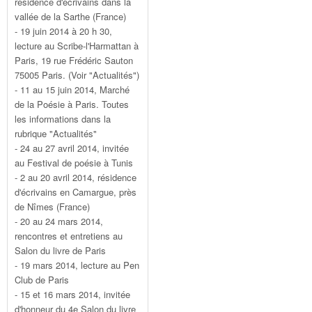
résidence d'écrivains dans la
vallée de la Sarthe (France)
- 19 juin 2014 à 20 h 30,
lecture au Scribe-l'Harmattan à
Paris, 19 rue Frédéric Sauton
75005 Paris. (Voir "Actualités")
- 11 au 15 juin 2014, Marché
de la Poésie à Paris. Toutes
les informations dans la
rubrique "Actualités"
- 24 au 27 avril 2014, invitée
au Festival de poésie à Tunis
- 2 au 20 avril 2014, résidence
d'écrivains en Camargue, près
de Nîmes (France)
- 20 au 24 mars 2014,
rencontres et entretiens au
Salon du livre de Paris
- 19 mars 2014, lecture au Pen
Club de Paris
- 15 et 16 mars 2014, invitée
d'honneur du 4e Salon du livre