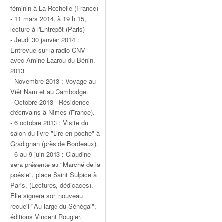
féminin à La Rochelle (France)
- 11 mars 2014, à 19 h 15,
lecture à l'Entrepôt (Paris)
- Jeudi 30 janvier 2014 :
Entrevue sur la radio CNV
avec Amine Laarou du Bénin.
2013
- Novembre 2013 : Voyage au
Viêt Nam et au Cambodge.
- Octobre 2013 : Résidence
d'écrivains à Nîmes (France).
- 6 octobre 2013 : Visite du
salon du livre "Lire en poche" à
Gradignan (près de Bordeaux).
- 6 au 9 juin 2013 : Claudine
sera présente au "Marché de la
poésie", place Saint Sulpice à
Paris, (Lectures, dédicaces).
Elle signera son nouveau
recueil "Au large du Sénégal",
éditions Vincent Rougier.