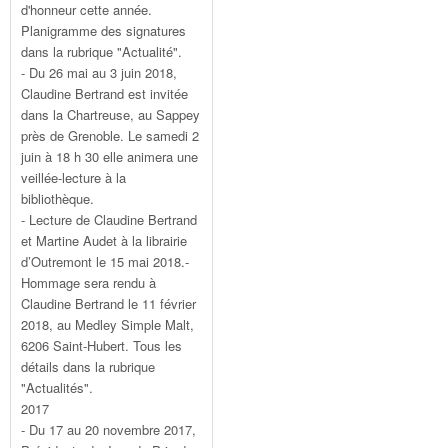
d'honneur cette année.
Planigramme des signatures
dans la rubrique "Actualité".
- Du 26 mai au 3 juin 2018,
Claudine Bertrand est invitée
dans la Chartreuse, au Sappey
près de Grenoble. Le samedi 2
juin à 18 h 30 elle animera une
veillée-lecture à la
bibliothèque.
- Lecture de Claudine Bertrand
et Martine Audet à la librairie
d’Outremont le 15 mai 2018.-
Hommage sera rendu à
Claudine Bertrand le 11 février
2018, au Medley Simple Malt,
6206 Saint-Hubert. Tous les
détails dans la rubrique
"Actualités".
2017
- Du 17 au 20 novembre 2017,