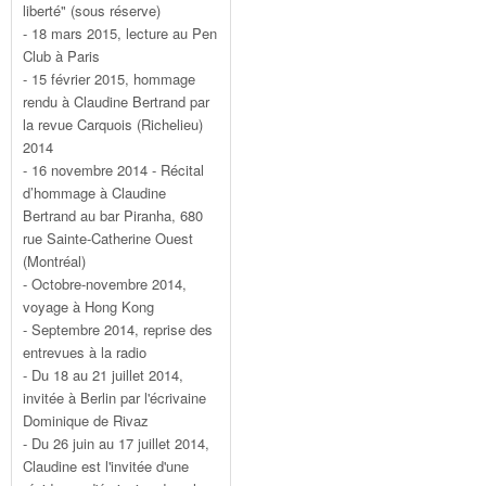
liberté" (sous réserve)
- 18 mars 2015, lecture au Pen
Club à Paris
- 15 février 2015, hommage
rendu à Claudine Bertrand par
la revue Carquois (Richelieu)
2014
- 16 novembre 2014 - Récital
d’hommage à Claudine
Bertrand au bar Piranha, 680
rue Sainte-Catherine Ouest
(Montréal)
- Octobre-novembre 2014,
voyage à Hong Kong
- Septembre 2014, reprise des
entrevues à la radio
- Du 18 au 21 juillet 2014,
invitée à Berlin par l'écrivaine
Dominique de Rivaz
- Du 26 juin au 17 juillet 2014,
Claudine est l'invitée d'une