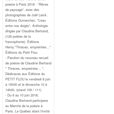
poésie à Paris 2018 : "Rêves
de paysage", avec des
photographies de Joël Leick.
Éditions Dumerchez. "L’eau
entre nos doigts". Anthologie
dirigée par Claudine Bertrand,
(126 poètes de la
francophonie). Éditions
Henry."Thraces, empreintes…"
Éditions du Petit Flou.
- Parution du nouveau recueil
de poésie de Claudine Bertrand
" Thraces, empreintes... ".
Dédicaces aux Éditions du
PETIT FLOU le vendredi 8 juin
à 15h00 et le dimanche 10 à
14h00, (stand 109 / 111).
- Du 6 au 10 juin 2018,
Claudine Bertrand participera
au Marché de la poésie à
Paris. Le Québec étant l'invité