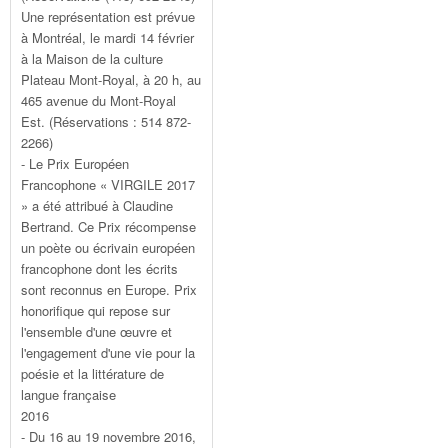
Une représentation est prévue
à Montréal, le mardi 14 février
à la Maison de la culture
Plateau Mont-Royal, à 20 h, au
465 avenue du Mont-Royal
Est. (Réservations : 514 872-
2266)
- Le Prix Européen
Francophone « VIRGILE 2017
» a été attribué à Claudine
Bertrand. Ce Prix récompense
un poète ou écrivain européen
francophone dont les écrits
sont reconnus en Europe. Prix
honorifique qui repose sur
l'ensemble d'une œuvre et
l'engagement d'une vie pour la
poésie et la littérature de
langue française
2016
- Du 16 au 19 novembre 2016,