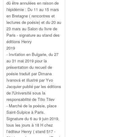
dû être annulées en raison de
l'épidémie : Du 11 au 15 mars
en Bretagne ( rencontres et
lectures de poésie) et du 20 au
23 mars au Salon du livre de
Paris - signature au stand des
éditions Henry
2019
- Invitation en Bulgarie, du 27
au 31 mai 2019 pour la
présentation du recueil de
poésie traduit par Dimana
Ivanová et illustrė par Yvo
Jacquier publié par les éditions
de l'Université sous la
responsabilité de Tilio Tilev
- Marché de la poésie, place
Saint-Sulpice à Paris.
Signature du 6 au 9 juin 2019,
tous les jours à 18 H chez
l’éditeur Henry ( stand 517 -