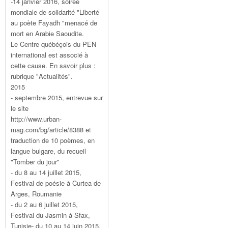
-14 janvier 2016, soirée
mondiale de solidarité "Liberté
au poète Fayadh "menacé de
mort en Arabie Saoudite.
Le Centre québéçois du PEN
international est associé à
cette cause. En savoir plus :
rubrique "Actualités".
2015
- septembre 2015, entrevue sur
le site
http://www.urban-
mag.com/bg/article/8388 et
traduction de 10 poèmes, en
langue bulgare, du recueil
"Tomber du jour"
- du 8 au 14 juillet 2015,
Festival de poésie à Curtea de
Arges, Roumanie
- du 2 au 6 juillet 2015,
Festival du Jasmin à Sfax,
Tunisie- du 10 au 14 juin 2015,