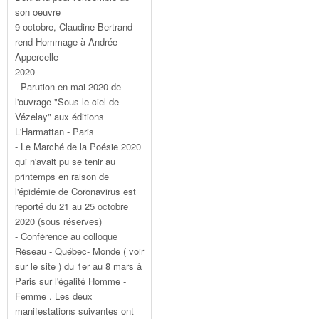
son oeuvre
9 octobre, Claudine Bertrand
rend Hommage à Andrée
Appercelle
2020
- Parution en mai 2020 de
l'ouvrage "Sous le ciel de
Vézelay" aux éditions
L'Harmattan - Paris
- Le Marché de la Poésie 2020
qui n'avait pu se tenir au
printemps en raison de
l'épidémie de Coronavirus est
reporté du 21 au 25 octobre
2020 (sous réserves)
- Confėrence au colloque
Rėseau - Québec- Monde ( voir
sur le site ) du 1er au 8 mars à
Paris sur l'ėgalitė Homme -
Femme . Les deux
manifestations suivantes ont