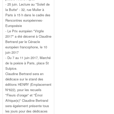
- 25 juin. Lecture au "Soleil de
la Butte" - 32, rue Muller à
Paris à 15 h dans le cadre des
Rencontres européennes-
Europoésie
- Le Prix européen "Virgile
2017" a été décerné à Claudine
Bertrand par le Cénacle
européen francophone, le 10
juin 2017
- Du 7 au 11 juin 2017, Marché
de la poésie à Paris, place St
Sulpice.
Claudine Bertrand sera en
dédicace sur le stand des
éditions HENRY (Emplacement
N°622), pour les recueils
"Fleurs d’orage" et "Émoi
Afrique(s)" Claudine Bertrand
sera également présente tous
les jours pour des dédicaces