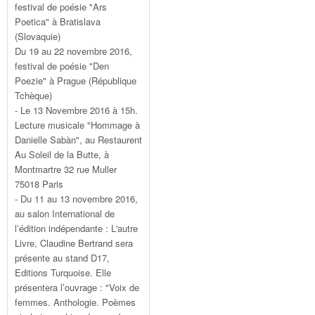
festival de poésie "Ars
Poetica" à Bratislava
(Slovaquie)
Du 19 au 22 novembre 2016,
festival de poésie "Den
Poezie" à Prague (République
Tchèque)
- Le 13 Novembre 2016 à 15h.
Lecture musicale "Hommage à
Danielle Sabàn", au Restaurent
Au Soleil de la Butte, à
Montmartre 32 rue Muller
75018 Paris
- Du 11 au 13 novembre 2016,
au salon International de
l’édition indépendante : L'autre
Livre, Claudine Bertrand sera
présente au stand D17,
Editions Turquoise. Elle
présentera l’ouvrage : "Voix de
femmes. Anthologie. Poèmes