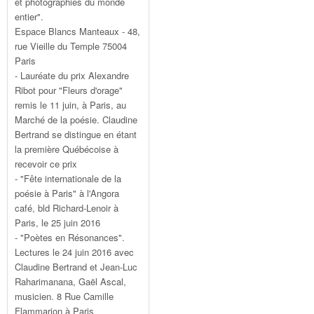
et photographies du monde
entier".
Espace Blancs Manteaux - 48,
rue Vieille du Temple 75004
Paris
- Lauréate du prix Alexandre
Ribot pour "Fleurs d'orage"
remis le 11 juin, à Paris, au
Marché de la poésie. Claudine
Bertrand se distingue en étant
la première Québécoise à
recevoir ce prix
- "Fête internationale de la
poésie à Paris" à l'Angora
café, bld Richard-Lenoir à
Paris, le 25 juin 2016
- "Poètes en Résonances".
Lectures le 24 juin 2016 avec
Claudine Bertrand et Jean-Luc
Raharimanana, Gaël Ascal,
musicien. 8 Rue Camille
Flammarion à Paris