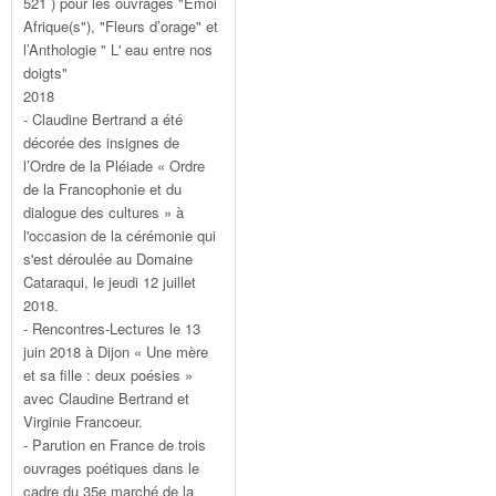
521 ) pour les ouvrages "Emoi
Afrique(s"), "Fleurs d’orage" et
l’Anthologie " L' eau entre nos
doigts"
2018
- Claudine Bertrand a été
décorée des insignes de
l’Ordre de la Pléiade « Ordre
de la Francophonie et du
dialogue des cultures » à
l'occasion de la cérémonie qui
s'est déroulée au Domaine
Cataraqui, le jeudi 12 juillet
2018.
- Rencontres-Lectures le 13
juin 2018 à Dijon « Une mère
et sa fille : deux poésies »
avec Claudine Bertrand et
Virginie Francoeur.
- Parution en France de trois
ouvrages poétiques dans le
cadre du 35e marché de la