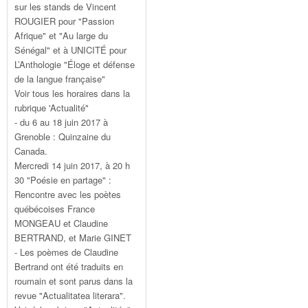
sur les stands de Vincent
ROUGIER pour "Passion
Afrique" et "Au large du
Sénégal" et à UNICITÉ pour
L’Anthologie "Éloge et défense
de la langue française"
Voir tous les horaires dans la
rubrique 'Actualité"
- du 6 au 18 juin 2017 à
Grenoble : Quinzaine du
Canada.
Mercredi 14 juin 2017, à 20 h
30 "Poésie en partage" :
Rencontre avec les poètes
québécoises France
MONGEAU et Claudine
BERTRAND, et Marie GINET
- Les poèmes de Claudine
Bertrand ont été traduits en
roumain et sont parus dans la
revue "Actualitatea literara".