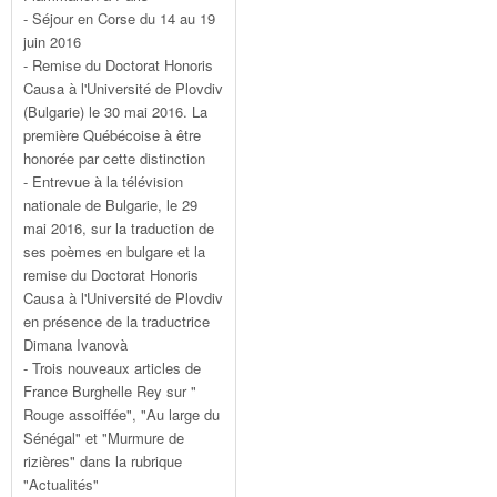
- Séjour en Corse du 14 au 19
juin 2016
- Remise du Doctorat Honoris
Causa à l'Université de Plovdiv
(Bulgarie) le 30 mai 2016. La
première Québécoise à être
honorée par cette distinction
- Entrevue à la télévision
nationale de Bulgarie, le 29
mai 2016, sur la traduction de
ses poèmes en bulgare et la
remise du Doctorat Honoris
Causa à l'Université de Plovdiv
en présence de la traductrice
Dimana Ivanovà
- Trois nouveaux articles de
France Burghelle Rey sur "
Rouge assoiffée", "Au large du
Sénégal" et "Murmure de
rizières" dans la rubrique
"Actualités"