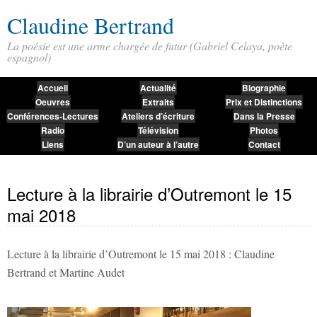
Claudine Bertrand
La poésie est une arme chargée de futur (Gabriel Celaya, poète
espagnol)
Accueil
Actualité
Biographie
Oeuvres
Extraits
Prix et Distinctions
Conférences-Lectures
Ateliers d’écriture
Dans la Presse
Radio
Télévision
Photos
Liens
D’un auteur à l’autre
Contact
Lecture à la librairie d’Outremont le 15
mai 2018
Lecture à la librairie d’Outremont le 15 mai 2018 : Claudine
Bertrand et Martine Audet