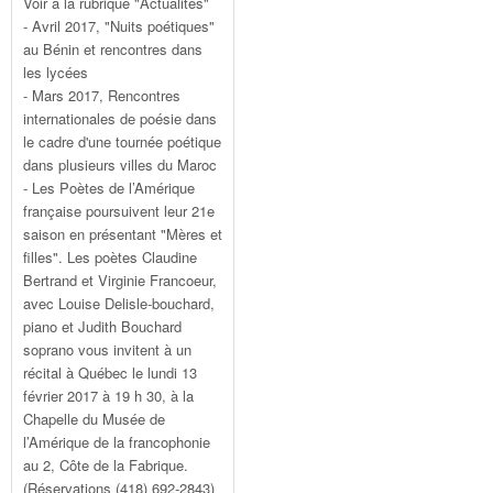
Voir à la rubrique "Actualités"
- Avril 2017, "Nuits poétiques"
au Bénin et rencontres dans
les lycées
- Mars 2017, Rencontres
internationales de poésie dans
le cadre d'une tournée poétique
dans plusieurs villes du Maroc
- Les Poètes de l’Amérique
française poursuivent leur 21e
saison en présentant "Mères et
filles". Les poètes Claudine
Bertrand et Virginie Francoeur,
avec Louise Delisle-bouchard,
piano et Judith Bouchard
soprano vous invitent à un
récital à Québec le lundi 13
février 2017 à 19 h 30, à la
Chapelle du Musée de
l’Amérique de la francophonie
au 2, Côte de la Fabrique.
(Réservations (418) 692-2843)