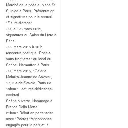
Marché de la poésie, place St
Sulpice à Paris. Présentation
et signatures pour le recueil
"Fleurs d'orage"
- 20 au 23 mars 2015,
signatures au Salon du Livre à
Paris
- 22 mars 2015 à 16 h,
rencontre poétique "Poésie
sans frontières" au local du
Scribe l'Harmattan à Paris
- 20 mars 2015, "Galerie
Malaika-Jeanne de Savoie",
17, rue de Savoie, Paris 6e
19h30 : Lectures-dédicaces-
cocktail
Scène ouverte. Hommage à
France Della Motte
21h30 : Débat en partenariat
avec "Poètes francophones
engagés pour la paix et la