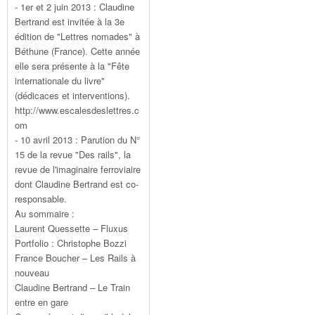
- 1er et 2 juin 2013 : Claudine
Bertrand est invitée à la 3e
édition de "Lettres nomades" à
Béthune (France). Cette année
elle sera présente à la "Fête
internationale du livre"
(dédicaces et interventions).
http://www.escalesdeslettres.c
om
- 10 avril 2013 : Parution du N°
15 de la revue "Des rails", la
revue de l'imaginaire ferroviaire
dont Claudine Bertrand est co-
responsable.
Au sommaire :
Laurent Quessette – Fluxus
Portfolio : Christophe Bozzi
France Boucher – Les Rails à
nouveau
Claudine Bertrand – Le Train
entre en gare