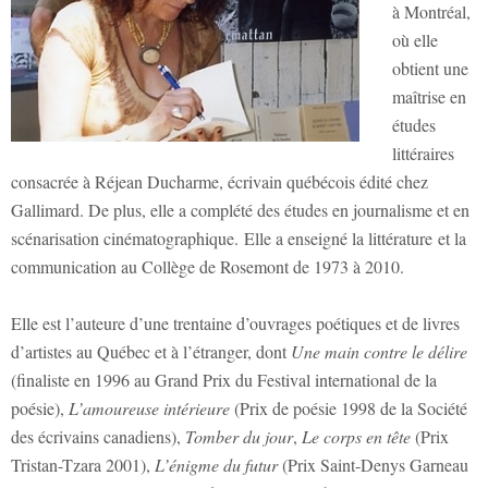
à Montréal,
où elle
obtient une
maîtrise en
études
littéraires
consacrée à Réjean Ducharme, écrivain québécois édité chez
Gallimard. De plus, elle a complété des études en journalisme et en
scénarisation cinématographique. Elle a enseigné la littérature et la
communication au Collège de Rosemont de 1973 à 2010.
Elle est l’auteure d’une trentaine d’ouvrages poétiques et de livres
d’artistes au Québec et à l’étranger, dont
Une main contre le délire
(finaliste en 1996 au Grand Prix du Festival international de la
poésie),
L’amoureuse intérieure
(Prix de poésie 1998 de la Société
des écrivains canadiens),
Tomber du jour
,
Le corps en tête
(Prix
Tristan-Tzara 2001),
L’énigme du futur
(Prix Saint-Denys Garneau