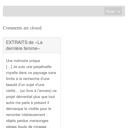
Next →
Comments are closed.
EXTRAITS de «La
dernière femme»
Une mémoire unique
[…] Je suis une perpétuelle
voyelle dans ce paysage sans
limite à la recherche d’une
beauté d’un sujet d’une
vérité… (un livre à l’envers) ce
projet démentiel plus que tout
autre me parle à présent il
démasque le visible pour le
remonter intérieurement :
objets perdus mensonges
pièges bouts de mirages